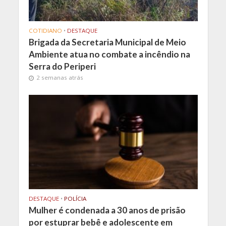
COTIDIANO
•
DESTAQUE
Brigada da Secretaria Municipal de Meio
Ambiente atua no combate a incêndio na
Serra do Periperi
2 semanas atrás
DESTAQUE
•
POLÍCIA
Mulher é condenada a 30 anos de prisão
por estuprar bebê e adolescente em