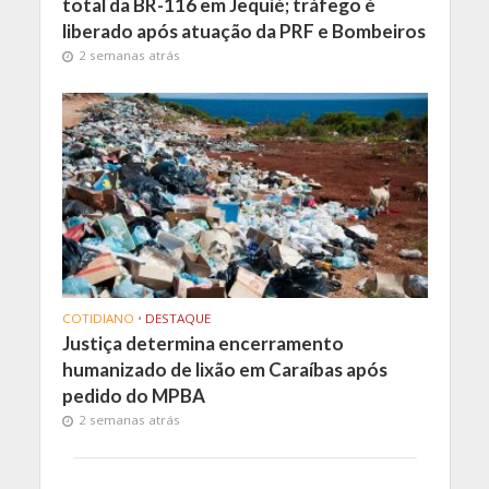
total da BR-116 em Jequié; tráfego é
liberado após atuação da PRF e Bombeiros
2 semanas atrás
COTIDIANO
•
DESTAQUE
Justiça determina encerramento
humanizado de lixão em Caraíbas após
pedido do MPBA
2 semanas atrás