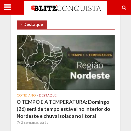
- Destaque
COTIDIANO
•
DESTAQUE
O TEMPO E A TEMPERATURA: Domingo
(26) será de tempo estável no interior do
Nordeste e chuva isolada no litoral
2 semanas atrás