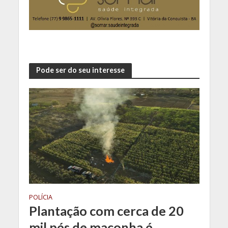
Pode ser do seu interesse
POLÍCIA
Plantação com cerca de 20
mil pés de maconha é