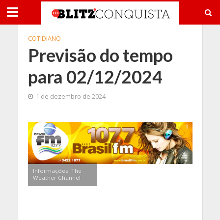
COTIDIANO
Previsão do tempo
para 02/12/2024
1 de dezembro de 2024
Informações: The
Weather Channel