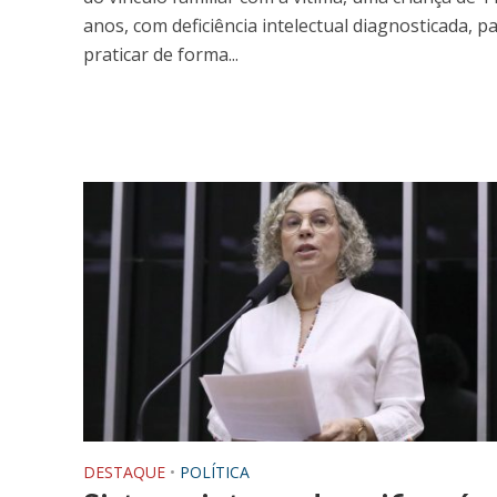
anos, com deficiência intelectual diagnosticada, p
praticar de forma...
DESTAQUE
•
POLÍTICA