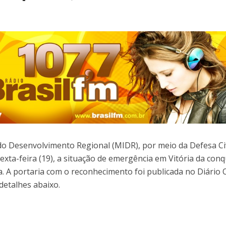
do Desenvolvimento Regional (MIDR), por meio da Defesa Civ
exta-feira (19), a situação de emergência em Vitória da conq
. A portaria com o reconhecimento foi publicada no Diário O
detalhes abaixo.