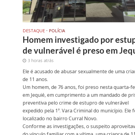
DESTAQUE
•
POLÍCIA
Homem investigado por estu
de vulnerável é preso em Jeq
3 horas atrás
Ele é acusado de abusar sexualmente de uma cria
de 11 anos.
Um homem, de 76 anos, foi preso nesta quarta-fei
em Jequié, em cumprimento a um mandado de pr
preventiva pelo crime de estupro de vulnerável
expedido pela 1ª. Vara Criminal do município. Ele f
localizado no bairro Curral Novo.
Conforme as investigações, o suspeito aproveita
do vínculo familiar com a vítima, uma criança de 1