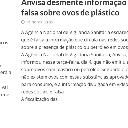
Anvisa desmente informação
falsa sobre ovos de plástico
16 horas atrás
A Agência Nacional de Vigilância Sanitária esclare
que é falsa a informação que circula nas redes soc
icos
sobre a presença de plástico ou petróleo em ovos
A Agência Nacional de Vigilância Sanitária, Anvisa,
informou nessa terça-feira, dia 4, que não emitiu 
A
sobre ovos com plástico ou petróleo. Segundo o 
será a
não existem ovos com essas substâncias aprovad
para consumo, e a informação divulgada em vídeo
 vai
redes sociais é falsa.
feras
A fiscalização das...