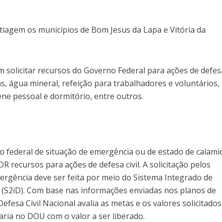
iagem os municípios de Bom Jesus da Lapa e Vitória da
 solicitar recursos do Governo Federal para ações de defesa 
, água mineral, refeição para trabalhadores e voluntários, 
ene pessoal e dormitório, entre outros.
 federal de situação de emergência ou de estado de calami
R recursos para ações de defesa civil. A solicitação pelos
ergência deve ser feita por meio do Sistema Integrado de
(S2iD). Com base nas informações enviadas nos planos de
Defesa Civil Nacional avalia as metas e os valores solicitado
aria no DOU com o valor a ser liberado.