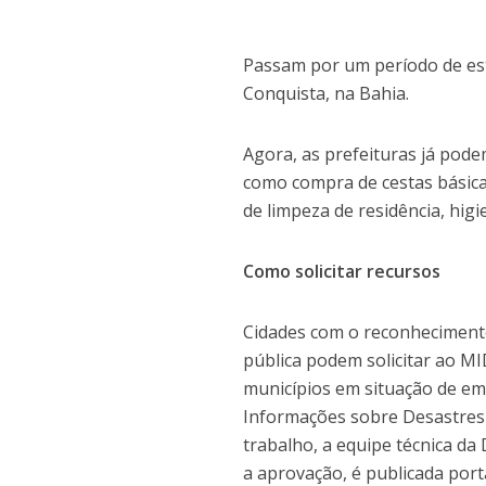
Passam por um período de est
Conquista, na Bahia.
Agora, as prefeituras já podem
como compra de cestas básicas
de limpeza de residência, higi
Como solicitar recursos
Cidades com o reconhecimento
pública podem solicitar ao MID
municípios em situação de em
Informações sobre Desastres 
trabalho, a equipe técnica da 
a aprovação, é publicada port