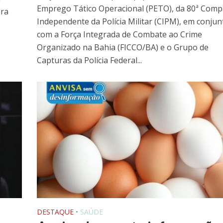
Emprego Tático Operacional (PETO), da 80ª Com
ara
Independente da Polícia Militar (CIPM), em conjun
com a Força Integrada de Combate ao Crime
Organizado na Bahia (FICCO/BA) e o Grupo de
Capturas da Polícia Federal...
DESTAQUE
•
SAÚDE