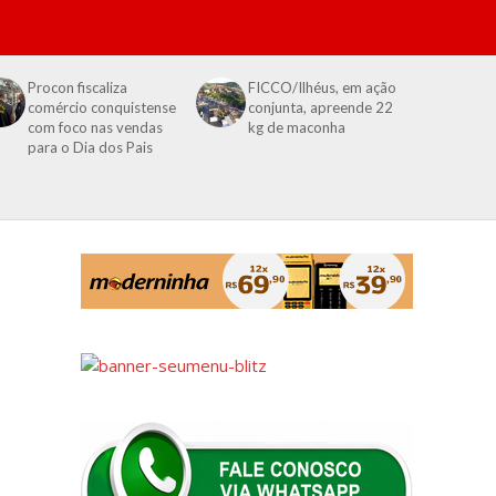
Procon fiscaliza
FICCO/Ilhéus, em ação
comércio conquistense
conjunta, apreende 22
com foco nas vendas
kg de maconha
para o Dia dos Pais
m