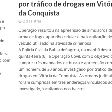
por tráfico de drogas em Vitó
da Conquista
 e
2 dias atrás
upo
Operação resultou na apreensão de simulacros d
arma de fogo, aparelho celular e na localização de
 de
veículo utilizado na atividade criminosa
a
A Polícia Civil da Bahia deflagrou, na manhã desta
feira
quinta-feira (6), a Operação Covil, com o objetivo 
do com
cumprir três mandados de busca e apreensão con
um homem, de 20 anos, investigado por tráfico de
o
drogas em Vitória da Conquista. As ordens judiciai
foram cumpridas em três endereços vinculados a
investigado, localizados nos bairros...