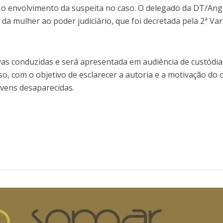
o envolvimento da suspeita no caso. O delegado da DT/An
 da mulher ao poder judiciário, que foi decretada pela 2ª Va
vas conduzidas e será apresentada em audiência de custódia
, com o objetivo de esclarecer a autoria e a motivação do c
ovens desaparecidas.