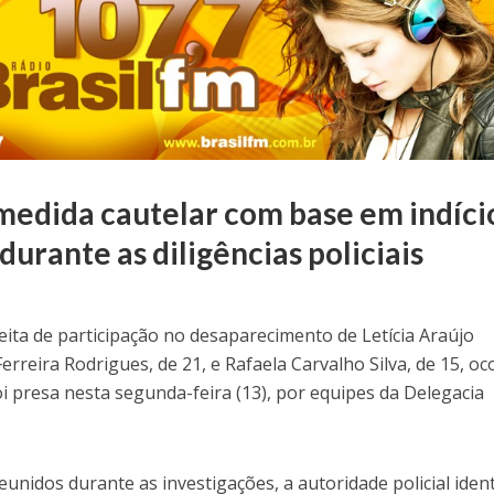
 medida cautelar com base em indíci
durante as diligências policiais
ita de participação no desaparecimento de Letícia Araújo
erreira Rodrigues, de 21, e Rafaela Carvalho Silva, de 15, oc
oi presa nesta segunda-feira (13), por equipes da Delegacia
unidos durante as investigações, a autoridade policial ident