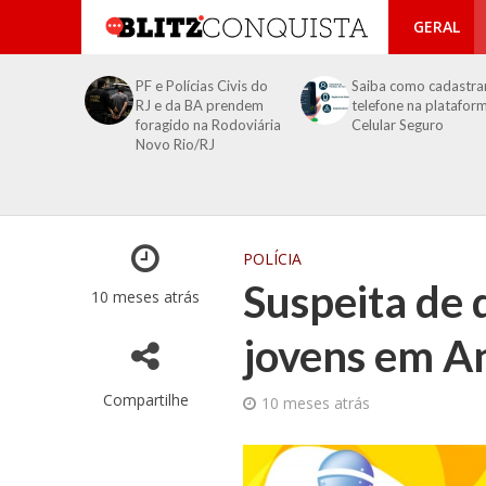
GERAL
PF e Polícias Civis do
Saiba como cadastra
RJ e da BA prendem
telefone na platafor
foragido na Rodoviária
Celular Seguro
Novo Rio/RJ
POLÍCIA
Suspeita de 
10 meses atrás
jovens em A
Compartilhe
10 meses atrás