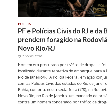
POLÍCIA
PF e Polícias Civis do RJ e da 
prendem foragido na Rodoviá
Novo Rio/RJ
2 horas atrás
Homem era procurado por tráfico de drogas e foi
localizado durante tentativa de embarque para a 
Rio de Janeiro/RJ. A Polícia Federal, em ação conju
com as Polícias Civis dos estados do Rio de Janeir
Bahia, cumpriu, nesta sexta-feira (7/8), na Rodovi
Novo Rio, no Rio de Janeiro, um mandado de pris
contra um homem condenado por tráfico de drog