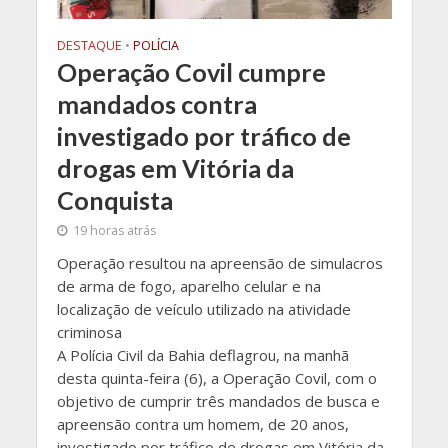
DESTAQUE
•
POLÍCIA
Operação Covil cumpre
mandados contra
investigado por tráfico de
drogas em Vitória da
Conquista
19 horas atrás
Operação resultou na apreensão de simulacros
de arma de fogo, aparelho celular e na
localização de veículo utilizado na atividade
criminosa
A Polícia Civil da Bahia deflagrou, na manhã
desta quinta-feira (6), a Operação Covil, com o
objetivo de cumprir três mandados de busca e
apreensão contra um homem, de 20 anos,
investigado por tráfico de drogas em Vitória da