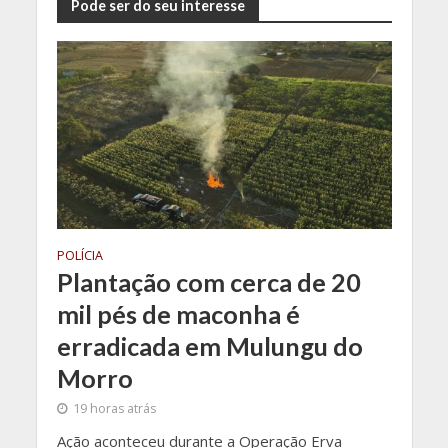
Pode ser do seu interesse
POLÍCIA
Plantação com cerca de 20
mil pés de maconha é
erradicada em Mulungu do
Morro
19 horas atrás
Ação aconteceu durante a Operação Erva