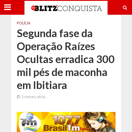
POLÍCIA
Segunda fase da
Operação Raízes
Ocultas erradica 300
mil pés de maconha
em Ibitiara
3 meses atrás