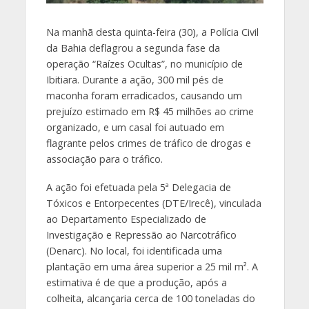
Na manhã desta quinta-feira (30), a Polícia Civil
da Bahia deflagrou a segunda fase da
operação “Raízes Ocultas”, no município de
Ibitiara. Durante a ação, 300 mil pés de
maconha foram erradicados, causando um
prejuízo estimado em R$ 45 milhões ao crime
organizado, e um casal foi autuado em
flagrante pelos crimes de tráfico de drogas e
associação para o tráfico.
A ação foi efetuada pela 5ª Delegacia de
Tóxicos e Entorpecentes (DTE/Irecê), vinculada
ao Departamento Especializado de
Investigação e Repressão ao Narcotráfico
(Denarc). No local, foi identificada uma
plantação em uma área superior a 25 mil m². A
estimativa é de que a produção, após a
colheita, alcançaria cerca de 100 toneladas do