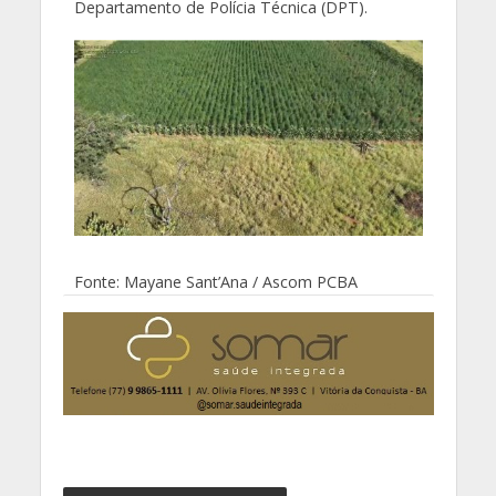
Departamento de Polícia Técnica (DPT).
Fonte: Mayane Sant’Ana / Ascom PCBA