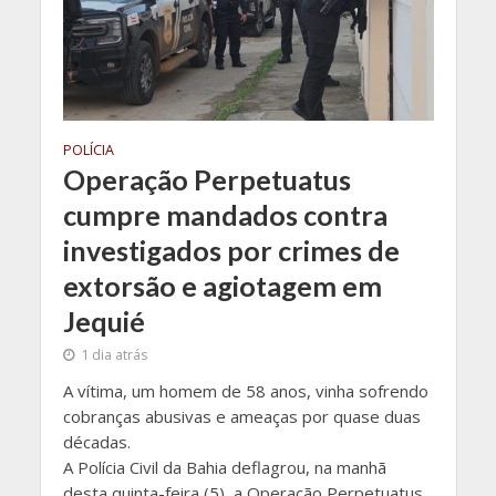
POLÍCIA
Operação Perpetuatus
cumpre mandados contra
investigados por crimes de
extorsão e agiotagem em
Jequié
1 dia atrás
A vítima, um homem de 58 anos, vinha sofrendo
cobranças abusivas e ameaças por quase duas
décadas.
A Polícia Civil da Bahia deflagrou, na manhã
desta quinta-feira (5), a Operação Perpetuatus,