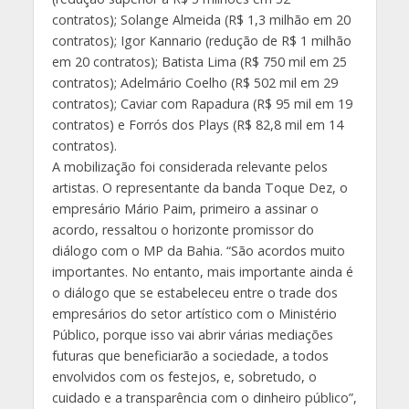
contratos); Solange Almeida (R$ 1,3 milhão em 20
contratos); Igor Kannario (redução de R$ 1 milhão
em 20 contratos); Batista Lima (R$ 750 mil em 25
contratos); Adelmário Coelho (R$ 502 mil em 29
contratos); Caviar com Rapadura (R$ 95 mil em 19
contratos) e Forrós dos Plays (R$ 82,8 mil em 14
contratos).
A mobilização foi considerada relevante pelos
artistas. O representante da banda Toque Dez, o
empresário Mário Paim, primeiro a assinar o
acordo, ressaltou o horizonte promissor do
diálogo com o MP da Bahia. “São acordos muito
importantes. No entanto, mais importante ainda é
o diálogo que se estabeleceu entre o trade dos
empresários do setor artístico com o Ministério
Público, porque isso vai abrir várias mediações
futuras que beneficiarão a sociedade, a todos
envolvidos com os festejos, e, sobretudo, o
cuidado e a transparência com o dinheiro público”,