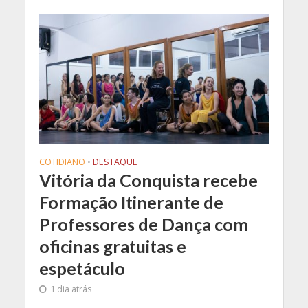
COTIDIANO
•
DESTAQUE
Vitória da Conquista recebe
Formação Itinerante de
Professores de Dança com
oficinas gratuitas e
espetáculo
1 dia atrás