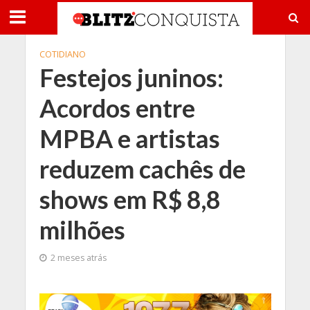
COTIDIANO
Festejos juninos:
Acordos entre
MPBA e artistas
reduzem cachês de
shows em R$ 8,8
milhões
2 meses atrás