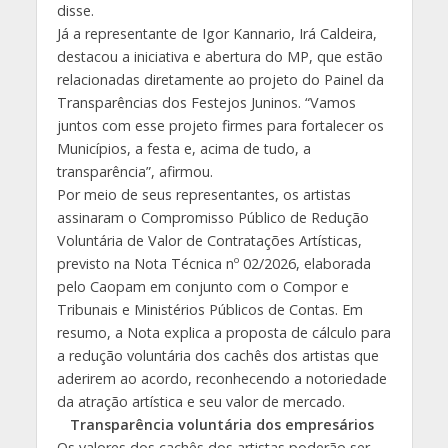
disse.
Já a representante de Igor Kannario, Irá Caldeira,
destacou a iniciativa e abertura do MP, que estão
relacionadas diretamente ao projeto do Painel da
Transparências dos Festejos Juninos. “Vamos
juntos com esse projeto firmes para fortalecer os
Municípios, a festa e, acima de tudo, a
transparência”, afirmou.
Por meio de seus representantes, os artistas
assinaram o Compromisso Público de Redução
Voluntária de Valor de Contratações Artísticas,
previsto na Nota Técnica nº 02/2026, elaborada
pelo Caopam em conjunto com o Compor e
Tribunais e Ministérios Públicos de Contas. Em
resumo, a Nota explica a proposta de cálculo para
a redução voluntária dos cachês dos artistas que
aderirem ao acordo, reconhecendo a notoriedade
da atração artística e seu valor de mercado.
Transparência voluntária dos empresários
Os valores dos cachês dos artistas poderão ser