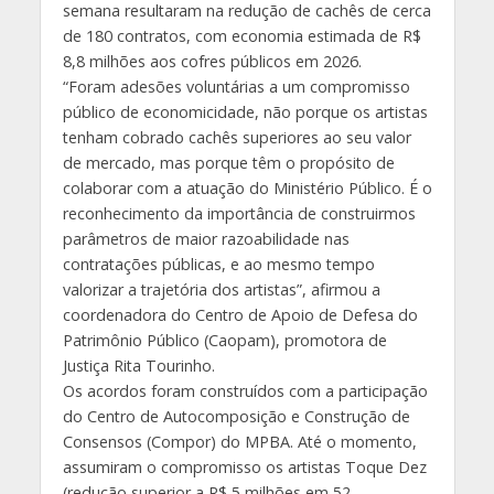
semana resultaram na redução de cachês de cerca
de 180 contratos, com economia estimada de R$
8,8 milhões aos cofres públicos em 2026.
“Foram adesões voluntárias a um compromisso
público de economicidade, não porque os artistas
tenham cobrado cachês superiores ao seu valor
de mercado, mas porque têm o propósito de
colaborar com a atuação do Ministério Público. É o
reconhecimento da importância de construirmos
parâmetros de maior razoabilidade nas
contratações públicas, e ao mesmo tempo
valorizar a trajetória dos artistas”, afirmou a
coordenadora do Centro de Apoio de Defesa do
Patrimônio Público (Caopam), promotora de
Justiça Rita Tourinho.
Os acordos foram construídos com a participação
do Centro de Autocomposição e Construção de
Consensos (Compor) do MPBA. Até o momento,
assumiram o compromisso os artistas Toque Dez
(redução superior a R$ 5 milhões em 52