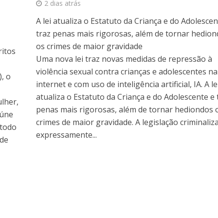
2 dias atrás
A lei atualiza o Estatuto da Criança e do Adolescen
traz penas mais rigorosas, além de tornar hedio
os crimes de maior gravidade
ritos
Uma nova lei traz novas medidas de repressão à
violência sexual contra crianças e adolescentes na
), o
internet e com uso de inteligência artificial, IA. A le
atualiza o Estatuto da Criança e do Adolescente e 
lher,
penas mais rigorosas, além de tornar hediondos 
eúne
crimes de maior gravidade. A legislação criminaliza
 todo
expressamente...
 de