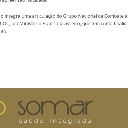
e apreensão na cidade.
ção integra uma articulação do Grupo Nacional de Combate à
C), do Ministério Público brasileiro, que tem como finalid
aís.