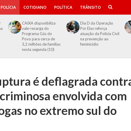
POLÍCIA
COTIDIANO
POLÍTICA
TRÂNSITO
r
CAIXA disponibiliza
Dia D da Operação
ma
vale-recarga do
Por Elas reforça
Programa Gás do
atuação da Polícia Civil
Povo para cerca de
na prevenção ao
3,2 milhões de famílias
feminicídio
nesta segunda (10)
ptura é deflagrada contr
 criminosa envolvida com
rogas no extremo sul do