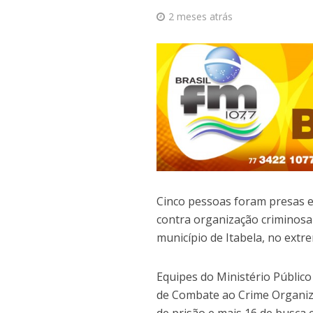
2 meses atrás
Cinco pessoas foram presas e
contra organização criminosa 
município de Itabela, no extr
Equipes do Ministério Público
de Combate ao Crime Organizad