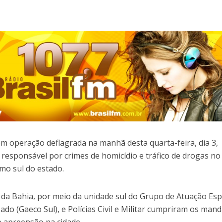
m operação deflagrada na manhã desta quarta-feira, dia 3,
responsável por crimes de homicídio e tráfico de drogas no
emo sul do estado.
 da Bahia, por meio da unidade sul do Grupo de Atuação Esp
o (Gaeco Sul), e Polícias Civil e Militar cumpriram os man