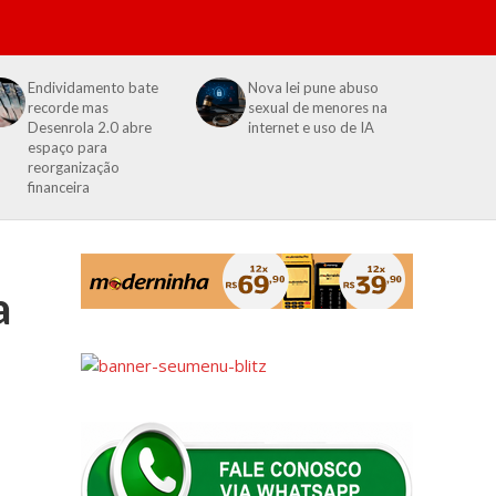
Endividamento bate
Nova lei pune abuso
recorde mas
sexual de menores na
Desenrola 2.0 abre
internet e uso de IA
espaço para
reorganização
financeira
a