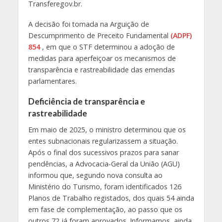
Transferegov.br.
A decisão foi tomada na Arguição de
Descumprimento de Preceito Fundamental
(ADPF)
854
, em que o STF determinou a adoção de
medidas para aperfeiçoar os mecanismos de
transparência e rastreabilidade das emendas
parlamentares.
Deficiência de transparência e
rastreabilidade
Em maio de 2025, o ministro determinou que os
entes subnacionais regularizassem a situação.
Após o final dos sucessivos prazos para sanar
pendências, a Advocacia-Geral da União (AGU)
informou que, segundo nova consulta ao
Ministério do Turismo, foram identificados 126
Planos de Trabalho registados, dos quais 54 ainda
em fase de complementação, ao passo que os
outros 72 já foram aprovados. Informamos, ainda,