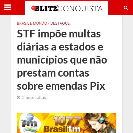
BRASIL E MUNDO
•
DESTAQUE
STF impõe multas
diárias a estados e
municípios que não
prestam contas
sobre emendas Pix
2 meses atrás