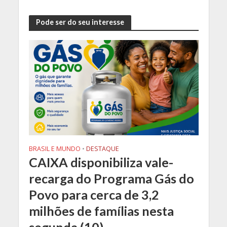
Pode ser do seu interesse
BRASIL E MUNDO
•
DESTAQUE
CAIXA disponibiliza vale-
recarga do Programa Gás do
Povo para cerca de 3,2
milhões de famílias nesta