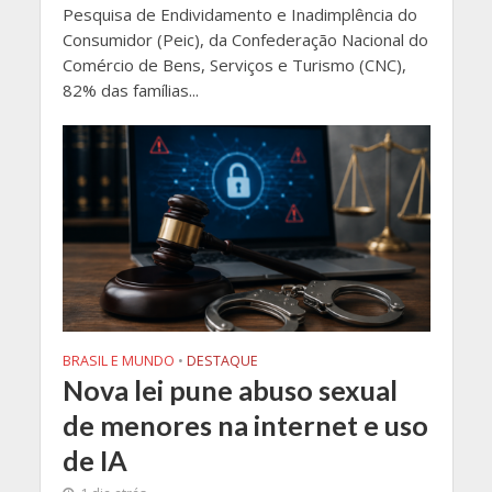
Pesquisa de Endividamento e Inadimplência do
Consumidor (Peic), da Confederação Nacional do
Comércio de Bens, Serviços e Turismo (CNC),
82% das famílias...
BRASIL E MUNDO
•
DESTAQUE
Nova lei pune abuso sexual
de menores na internet e uso
de IA