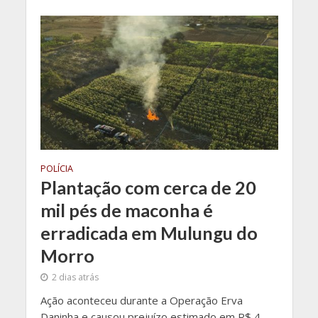
POLÍCIA
Plantação com cerca de 20
mil pés de maconha é
erradicada em Mulungu do
Morro
2 dias atrás
Ação aconteceu durante a Operação Erva
Daninha e causou prejuízo estimado em R$ 4