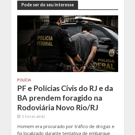
Pode ser do seu interesse
POLÍCIA
PF e Polícias Civis do RJ e da
BA prendem foragido na
Rodoviária Novo Rio/RJ
5 horas atrás
Homem era procurado por tráfico de drogas e
foi localizado durante tentativa de embarque