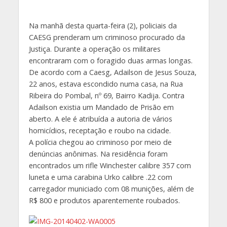
Na manhã desta quarta-feira (2), policiais da
CAESG prenderam um criminoso procurado da
Justiça. Durante a operação os militares
encontraram com o foragido duas armas longas.
De acordo com a Caesg, Adailson de Jesus Souza,
22 anos, estava escondido numa casa, na Rua
Ribeira do Pombal, nº 69, Bairro Kadija. Contra
Adailson existia um Mandado de Prisão em
aberto. A ele é atribuída a autoria de vários
homicídios, receptação e roubo na cidade.
A polícia chegou ao criminoso por meio de
denúncias anônimas. Na residência foram
encontrados um rifle Winchester calibre 357 com
luneta e uma carabina Urko calibre .22 com
carregador municiado com 08 munições, além de
R$ 800 e produtos aparentemente roubados.