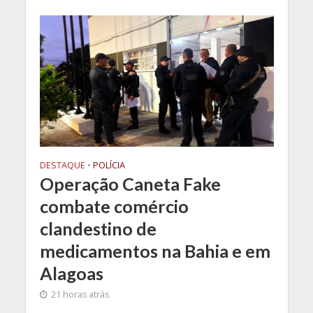
DESTAQUE
•
POLÍCIA
Operação Caneta Fake
combate comércio
clandestino de
medicamentos na Bahia e em
Alagoas
21 horas atrás