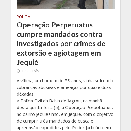
POLÍCIA
Operação Perpetuatus
cumpre mandados contra
investigados por crimes de
extorsão e agiotagem em
Jequié
1 dia atrás
A vítima, um homem de 58 anos, vinha sofrendo
cobranças abusivas e ameaças por quase duas
décadas.
A Polícia Civil da Bahia deflagrou, na manhã
desta quinta-feira (5), a Operação Perpetuatus,
no bairro Jequiezinho, em Jequié, com o objetivo
de cumprir três mandados de busca e
apreensão expedidos pelo Poder Judiciário em