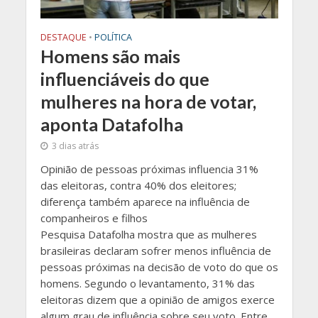
DESTAQUE
•
POLÍTICA
Homens são mais
influenciáveis do que
mulheres na hora de votar,
aponta Datafolha
3 dias atrás
Opinião de pessoas próximas influencia 31%
das eleitoras, contra 40% dos eleitores;
diferença também aparece na influência de
companheiros e filhos
Pesquisa Datafolha mostra que as mulheres
brasileiras declaram sofrer menos influência de
pessoas próximas na decisão de voto do que os
homens. Segundo o levantamento, 31% das
eleitoras dizem que a opinião de amigos exerce
algum grau de influência sobre seu voto. Entre