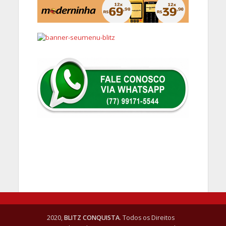
2020,
BLITZ CONQUISTA
. Todos os Direitos