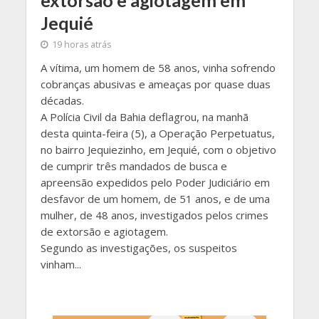
extorsão e agiotagem em
Jequié
19 horas atrás
A vítima, um homem de 58 anos, vinha sofrendo
cobranças abusivas e ameaças por quase duas
décadas.
A Polícia Civil da Bahia deflagrou, na manhã
desta quinta-feira (5), a Operação Perpetuatus,
no bairro Jequiezinho, em Jequié, com o objetivo
de cumprir três mandados de busca e
apreensão expedidos pelo Poder Judiciário em
desfavor de um homem, de 51 anos, e de uma
mulher, de 48 anos, investigados pelos crimes
de extorsão e agiotagem.
Segundo as investigações, os suspeitos
vinham...