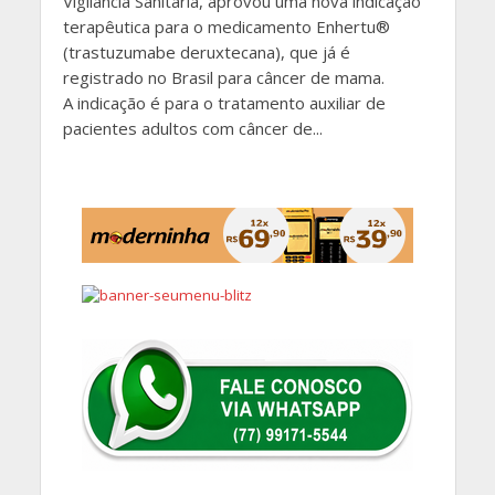
Vigilância Sanitária, aprovou uma nova indicação
terapêutica para o medicamento Enhertu®
(trastuzumabe deruxtecana), que já é
registrado no Brasil para câncer de mama.
A indicação é para o tratamento auxiliar de
pacientes adultos com câncer de...