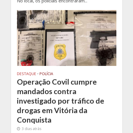
No local, os policiais encontraram...
DESTAQUE
•
POLÍCIA
Operação Covil cumpre
mandados contra
investigado por tráfico de
drogas em Vitória da
Conquista
3 dias atrás