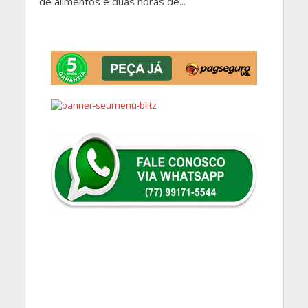
de alimentos e duas horas de...