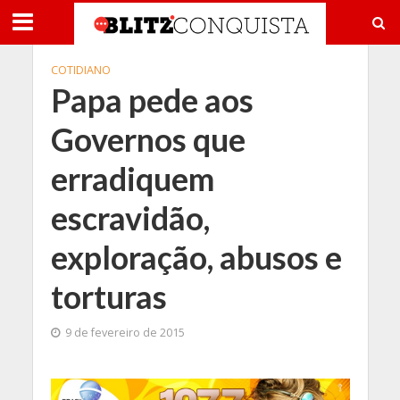
COTIDIANO
Papa pede aos
Governos que
erradiquem
escravidão,
exploração, abusos e
torturas
9 de fevereiro de 2015