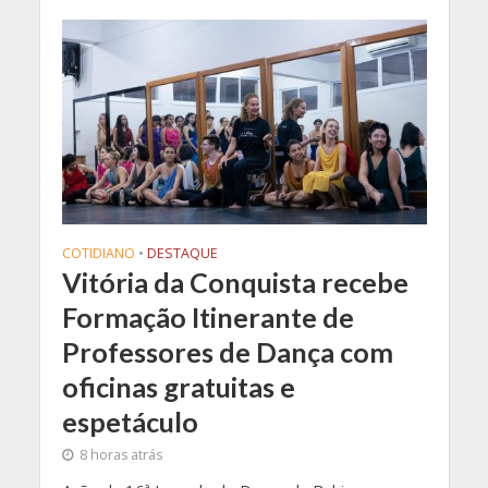
COTIDIANO
•
DESTAQUE
Vitória da Conquista recebe
Formação Itinerante de
Professores de Dança com
oficinas gratuitas e
espetáculo
8 horas atrás