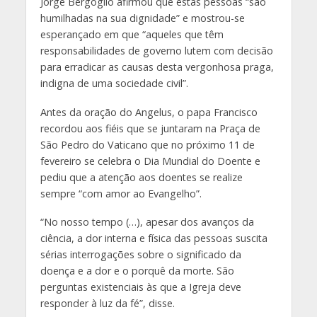
Jorge Bergoglio afirmou que estas pessoas “são
humilhadas na sua dignidade” e mostrou-se
esperançado em que “aqueles que têm
responsabilidades de governo lutem com decisão
para erradicar as causas desta vergonhosa praga,
indigna de uma sociedade civil”.
Antes da oração do Angelus, o papa Francisco
recordou aos fiéis que se juntaram na Praça de
São Pedro do Vaticano que no próximo 11 de
fevereiro se celebra o Dia Mundial do Doente e
pediu que a atenção aos doentes se realize
sempre “com amor ao Evangelho”.
“No nosso tempo (…), apesar dos avanços da
ciência, a dor interna e física das pessoas suscita
sérias interrogações sobre o significado da
doença e a dor e o porquê da morte. São
perguntas existenciais às que a Igreja deve
responder à luz da fé”, disse.