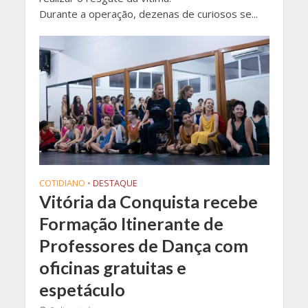
Durante a operação, dezenas de curiosos se...
COTIDIANO
•
DESTAQUE
Vitória da Conquista recebe
Formação Itinerante de
Professores de Dança com
oficinas gratuitas e
espetáculo