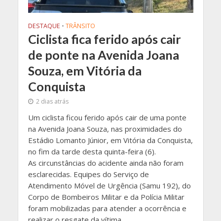
DESTAQUE
•
TRÂNSITO
Ciclista fica ferido após cair
de ponte na Avenida Joana
Souza, em Vitória da
Conquista
2 dias atrás
Um ciclista ficou ferido após cair de uma ponte
na Avenida Joana Souza, nas proximidades do
Estádio Lomanto Júnior, em Vitória da Conquista,
no fim da tarde desta quinta-feira (6).
As circunstâncias do acidente ainda não foram
esclarecidas. Equipes do Serviço de
Atendimento Móvel de Urgência (Samu 192), do
Corpo de Bombeiros Militar e da Polícia Militar
foram mobilizadas para atender a ocorrência e
realizar o resgate da vítima.