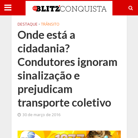
DESTAQUE
•
TRÂNSITO
Onde está a
cidadania?
Condutores ignoram
sinalização e
prejudicam
transporte coletivo
30 de março de 2016