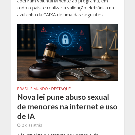
aderiram voluntariamente ao programa, em
todo o país, e realizar a validação eletrônica na
azulzinha da CAIXA de uma das seguintes...
BRASIL E MUNDO
•
DESTAQUE
Nova lei pune abuso sexual
de menores na internet e uso
de IA
2 dias atrás