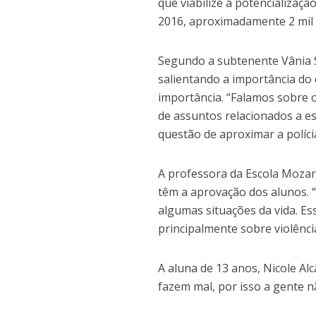
que viabilize a potencializaç
2016, aproximadamente 2 mil 
Segundo a subtenente Vânia Si
salientando a importância do 
importância. “Falamos sobre o
de assuntos relacionados a es
questão de aproximar a políci
A professora da Escola Mozar
têm a aprovação dos alunos. 
algumas situações da vida. Es
principalmente sobre violênci
A aluna de 13 anos, Nicole Al
fazem mal, por isso a gente n