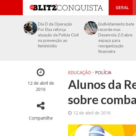
GERAL
Dia D da Operação
Endividamento bate
Por Elas reforça
recorde mas
atuação da Polícia Civil
Desenrola 2.0 abre
na prevenção ao
espaço para
feminicídio
reorganização
financeira
EDUCAÇÃO
•
POLÍCIA
Alunos da R
12 de abril de
2016
sobre comba
12 de abril de 2016
Compartilhe