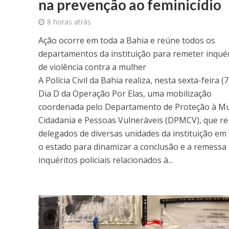
na prevenção ao feminicídio
8 horas atrás
Ação ocorre em toda a Bahia e reúne todos os
departamentos da instituição para remeter inqué
de violência contra a mulher
A Polícia Civil da Bahia realiza, nesta sexta-feira (7
Dia D da Operação Por Elas, uma mobilização
coordenada pelo Departamento de Proteção à Mu
Cidadania e Pessoas Vulneráveis (DPMCV), que r
delegados de diversas unidades da instituição em
o estado para dinamizar a conclusão e a remessa
inquéritos policiais relacionados à...