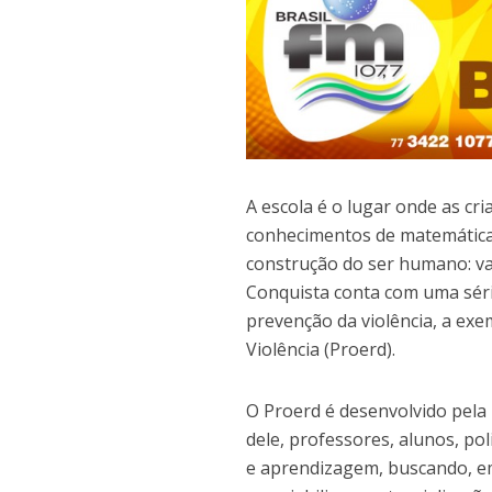
A escola é o lugar onde as cr
conhecimentos de matemática
construção do ser humano: val
Conquista conta com uma série
prevenção da violência, a ex
Violência (Proerd).
O Proerd é desenvolvido pela 
dele, professores, alunos, po
e aprendizagem, buscando, em