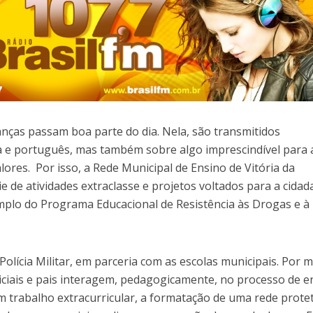
ianças passam boa parte do dia. Nela, são transmitidos
 e português, mas também sobre algo imprescindível para 
ores. Por isso, a Rede Municipal de Ensino de Vitória da
 de atividades extraclasse e projetos voltados para a cidad
emplo do Programa Educacional de Resistência às Drogas e à
Polícia Militar, em parceria com as escolas municipais. Por 
liciais e pais interagem, pedagogicamente, no processo de e
 trabalho extracurricular, a formatação de uma rede protet