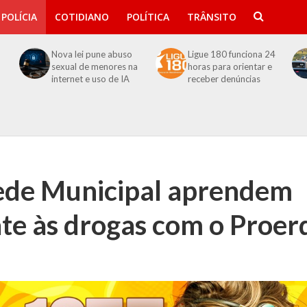
POLÍCIA
COTIDIANO
POLÍTICA
TRÂNSITO
Nova lei pune abuso
Ligue 180 funciona 24
sexual de menores na
horas para orientar e
internet e uso de IA
receber denúncias
ede Municipal aprendem
te às drogas com o Proer