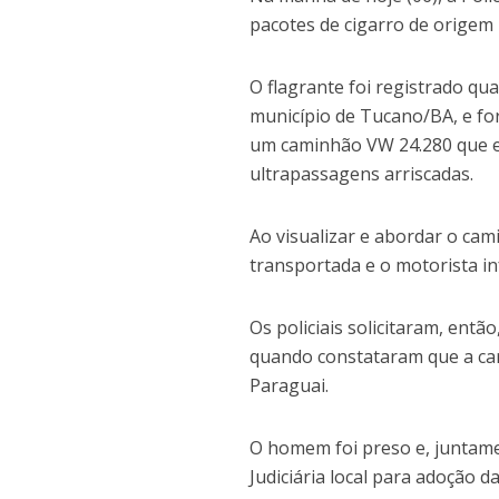
pacotes de cigarro de origem
O flagrante foi registrado qu
município de Tucano/BA, e fo
um caminhão VW 24.280 que es
ultrapassagens arriscadas.
Ao visualizar e abordar o ca
transportada e o motorista in
Os policiais solicitaram, entã
quando constataram que a car
Paraguai.
O homem foi preso e, juntamen
Judiciária local para adoção d