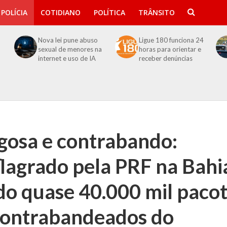
POLÍCIA
COTIDIANO
POLÍTICA
TRÂNSITO
Nova lei pune abuso
Ligue 180 funciona 24
sexual de menores na
horas para orientar e
internet e uso de IA
receber denúncias
gosa e contrabando:
flagrado pela PRF na Bahi
do quase 40.000 mil paco
 contrabandeados do