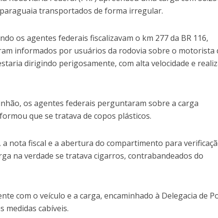
 paraguaia transportados de forma irregular.
ando os agentes federais fiscalizavam o km 277 da BR 116,
ram informados por usuários da rodovia sobre o motorista 
taria dirigindo perigosamente, com alta velocidade e reali
minhão, os agentes federais perguntaram sobre a carga
formou que se tratava de copos plásticos.
o, a nota fiscal e a abertura do compartimento para verificaçã
ga na verdade se tratava cigarros, contrabandeados do
te com o veículo e a carga, encaminhado à Delegacia de Po
as medidas cabíveis.