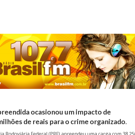
apreendida ocasionou um impacto de
lhões de reais para o crime organizado.
cia Rodoviária Federal (PRF) apreendeu uma carga com 38.25