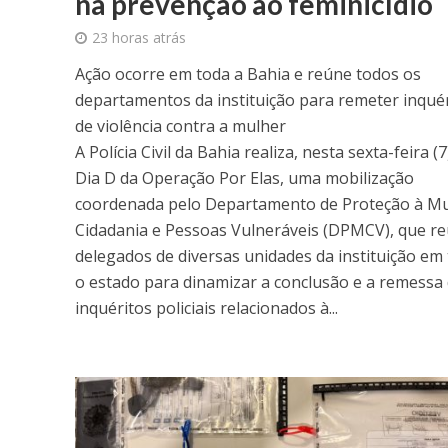
na prevenção ao feminicídio
23 horas atrás
Ação ocorre em toda a Bahia e reúne todos os
departamentos da instituição para remeter inqué
de violência contra a mulher
A Polícia Civil da Bahia realiza, nesta sexta-feira (7
Dia D da Operação Por Elas, uma mobilização
coordenada pelo Departamento de Proteção à Mu
Cidadania e Pessoas Vulneráveis (DPMCV), que r
delegados de diversas unidades da instituição em
o estado para dinamizar a conclusão e a remessa
inquéritos policiais relacionados à...