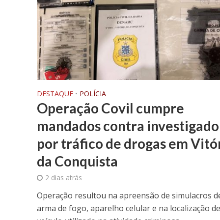
DESTAQUE
•
POLÍCIA
Operação Covil cumpre
mandados contra investigado
por tráfico de drogas em Vitó
da Conquista
2 dias atrás
Operação resultou na apreensão de simulacros d
arma de fogo, aparelho celular e na localização d