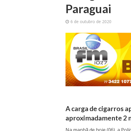
Paraguai
6 de outubro de 2020
A carga de cigarros 
aproximadamente 2 mi
Na manhã de hoje (06), a Polí