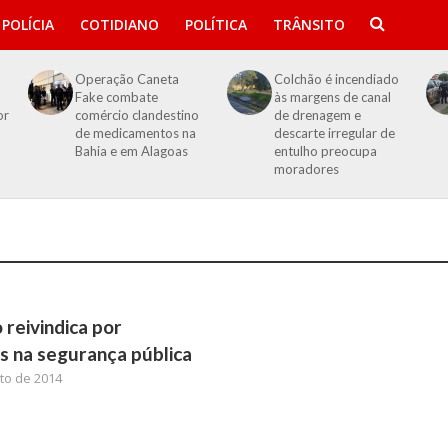
POLÍCIA
COTIDIANO
POLÍTICA
TRÂNSITO
Operação Caneta
Colchão é incendiado
Fake combate
às margens de canal
or
comércio clandestino
de drenagem e
de medicamentos na
descarte irregular de
Bahia e em Alagoas
entulho preocupa
moradores
 reivindica por
s na segurança pública
to de 2014