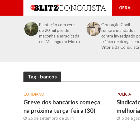
GERAL
Plantação com cerca
Operação Covil
de 20 mil pés de
cumpre mandados
maconha é erradicada
contra investigado p
em Mulungu do Morro
tráfico de drogas em
Vitória da Conquista
Tag - bancos
COTIDIANO
POLÍCIA
Greve dos bancários começa
Sindicato
na próxima terça-feira (30)
melhoria
26 de setembro de 2014
6 de agos