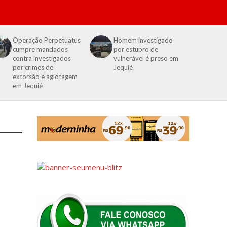
Operação Perpetuatus
Homem investigado
cumpre mandados
por estupro de
contra investigados
vulnerável é preso em
por crimes de
Jequié
extorsão e agiotagem
em Jequié