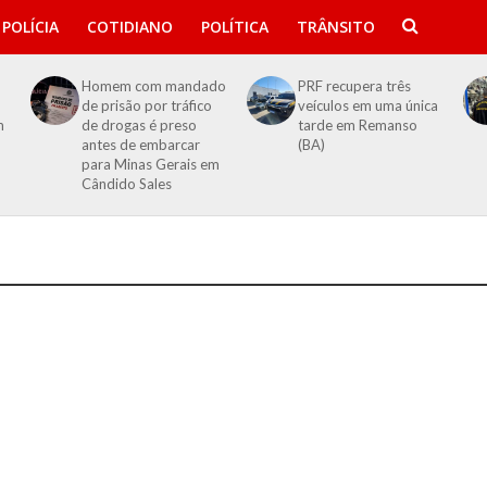
POLÍCIA
COTIDIANO
POLÍTICA
TRÂNSITO
Homem com mandado
PRF recupera três
de prisão por tráfico
veículos em uma única
m
de drogas é preso
tarde em Remanso
antes de embarcar
(BA)
para Minas Gerais em
Cândido Sales