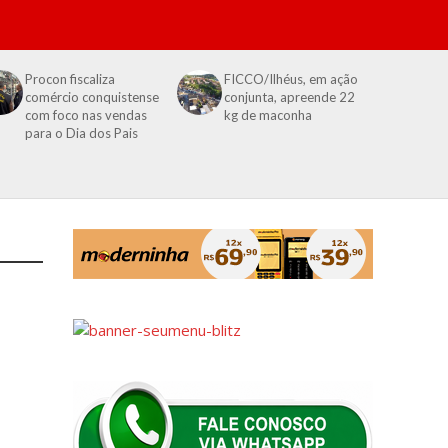
Procon fiscaliza
FICCO/Ilhéus, em ação
comércio conquistense
conjunta, apreende 22
com foco nas vendas
kg de maconha
para o Dia dos Pais