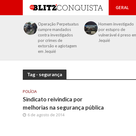
GERAL
Operação Perpetuatus
Homem investigado
cumpre mandados
por estupro de
contra investigados
vulnerável é preso e
por crimes de
Jequié
extorsão e agiotagem
em Jequié
Tag - segurança
POLÍCIA
Sindicato reivindica por
melhorias na segurança pública
6 de agosto de 2014