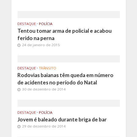
DESTAQUE
•
POLÍCIA
Tentou tomar arma de policial e acabou
ferido na perna
24 de janeiro de 2015
DESTAQUE
•
TRÂNSITO
Rodovias baianas têm queda em número
de acidentes no período do Natal
30 de dezembro de 2014
DESTAQUE
•
POLÍCIA
Jovem é baleado durante briga de bar
29 de dezembro de 2014