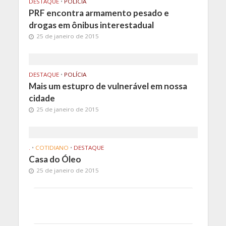
DESTAQUE
•
POLÍCIA
PRF encontra armamento pesado e
drogas em ônibus interestadual
25 de janeiro de 2015
DESTAQUE
•
POLÍCIA
Mais um estupro de vulnerável em nossa
cidade
25 de janeiro de 2015
.
•
COTIDIANO
•
DESTAQUE
Casa do Óleo
25 de janeiro de 2015