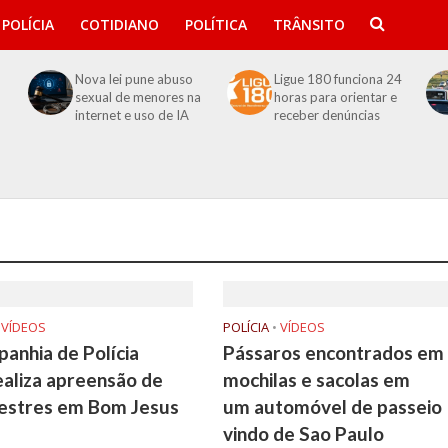
POLÍCIA
COTIDIANO
POLÍTICA
TRÂNSITO
Nova lei pune abuso
Ligue 180 funciona 24
sexual de menores na
horas para orientar e
internet e uso de IA
receber denúncias
VÍDEOS
POLÍCIA
•
VÍDEOS
anhia de Polícia
Pássaros encontrados em
realiza apreensão de
mochilas e sacolas em
vestres em Bom Jesus
um automóvel de passeio
a
vindo de Sao Paulo