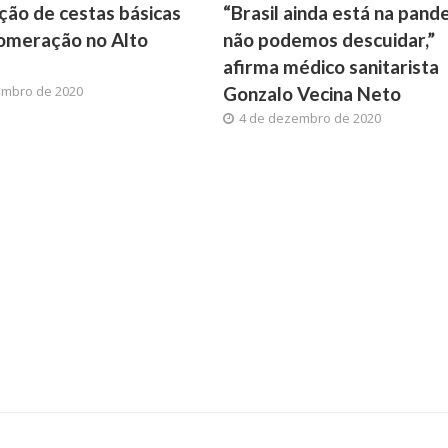
ição de cestas básicas
“Brasil ainda está na pand
omeração no Alto
não podemos descuidar,”
afirma médico sanitarista
embro de 2020
Gonzalo Vecina Neto
4 de dezembro de 2020