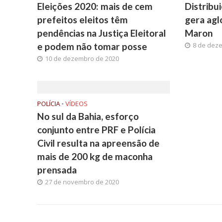
Eleições 2020: mais de cem
Distribu
prefeitos eleitos têm
gera agl
pendências na Justiça Eleitoral
Maron
e podem não tomar posse
8 de dez
10 de dezembro de 2020
POLÍCIA
•
VÍDEOS
No sul da Bahia, esforço
conjunto entre PRF e Polícia
Civil resulta na apreensão de
mais de 200 kg de maconha
prensada
27 de novembro de 2020