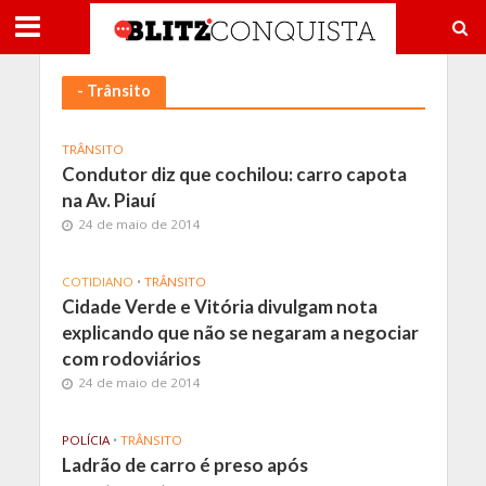
- Trânsito
TRÂNSITO
Condutor diz que cochilou: carro capota
na Av. Piauí
24 de maio de 2014
COTIDIANO
•
TRÂNSITO
Cidade Verde e Vitória divulgam nota
explicando que não se negaram a negociar
com rodoviários
24 de maio de 2014
POLÍCIA
•
TRÂNSITO
Ladrão de carro é preso após