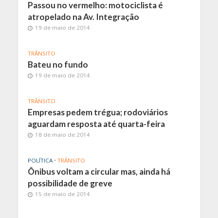
Passou no vermelho: motociclista é
atropelado na Av. Integração
19 de maio de 2014
TRÂNSITO
Bateu no fundo
19 de maio de 2014
TRÂNSITO
Empresas pedem trégua; rodoviários
aguardam resposta até quarta-feira
18 de maio de 2014
POLÍTICA
•
TRÂNSITO
Ônibus voltam a circular mas, ainda há
possibilidade de greve
15 de maio de 2014