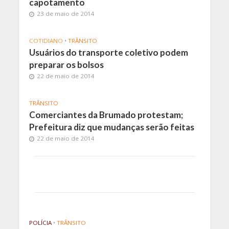
capotamento
23 de maio de 2014
COTIDIANO
•
TRÂNSITO
Usuários do transporte coletivo podem
preparar os bolsos
22 de maio de 2014
TRÂNSITO
Comerciantes da Brumado protestam;
Prefeitura diz que mudanças serão feitas
22 de maio de 2014
POLÍCIA
•
TRÂNSITO