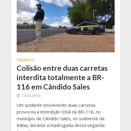
TRÂNSITO
Colisão entre duas carretas
interdita totalmente a BR-
116 em Cândido Sales
7 dias atrás
Um acidente envolvendo duas carretas
provocou a interdição total da BR-116, no
município de Cândido Sales, no sudoeste da
Bahia, durante a madrugada desta segunda-