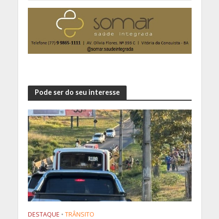
Pode ser do seu interesse
DESTAQUE
•
TRÂNSITO