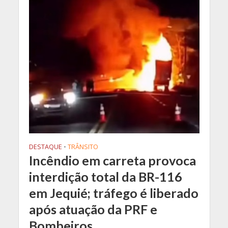
DESTAQUE
•
TRÂNSITO
Incêndio em carreta provoca
interdição total da BR-116
em Jequié; tráfego é liberado
após atuação da PRF e
Bombeiros