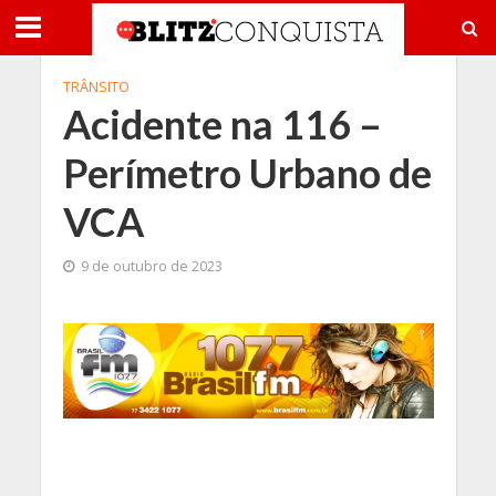
TRÂNSITO
Acidente na 116 –
Perímetro Urbano de
VCA
9 de outubro de 2023