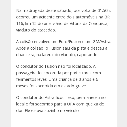
Na madrugada deste sábado, por volta de 01:50h,
ocorreu um acidente entre dois automóveis na BR
116, km 15 do anel viário de Vitória da Conquista,
viaduto do atacadão.
A colisão envolveu um Ford/Fusion e um GM/Astra.
Após a colisão, o Fusion saiu da pista e desceu a
ribanceira, na lateral do viaduto, capotando.
O condutor do Fusion não foi localizado. A
passageira foi socorrida por particulares com
ferimentos leves. Uma criança de 3 anos e 6
meses foi socorrida em estado grave.
O condutor do Astra ficou ileso, permaneceu no
local e foi socorrido para a UPA com queixa de
dor. Ele estava sozinho no veículo