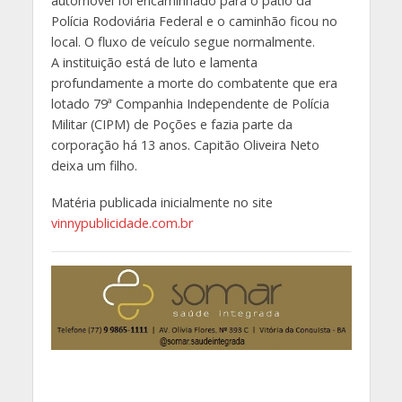
automóvel foi encaminhado para o pátio da
Polícia Rodoviária Federal e o caminhão ficou no
local. O fluxo de veículo segue normalmente.
A instituição está de luto e lamenta
profundamente a morte do combatente que era
lotado 79ª Companhia Independente de Polícia
Militar (CIPM) de Poções e fazia parte da
corporação há 13 anos. Capitão Oliveira Neto
deixa um filho.
Matéria publicada inicialmente no site
vinnypublicidade.com.br