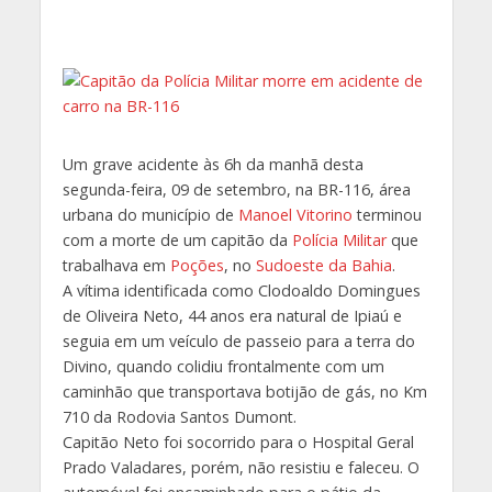
Um grave acidente às 6h da manhã desta
segunda-feira, 09 de setembro, na BR-116, área
urbana do município de
Manoel Vitorino
terminou
com a morte de um capitão da
Polícia Militar
que
trabalhava em
Poções
, no
Sudoeste da Bahia
.
A vítima identificada como Clodoaldo Domingues
de Oliveira Neto, 44 anos era natural de Ipiaú e
seguia em um veículo de passeio para a terra do
Divino, quando colidiu frontalmente com um
caminhão que transportava botijão de gás, no Km
710 da Rodovia Santos Dumont.
Capitão Neto foi socorrido para o Hospital Geral
Prado Valadares, porém, não resistiu e faleceu. O