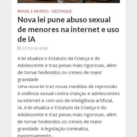
BRASIL E MUNDO
•
DESTAQUE
Nova lei pune abuso sexual
de menores na internet e uso
de IA
23 horas atrás
A lei atualiza o Estatuto da Criança e do
Adolescente e traz penas mais rigorosas, além
de tornar hediondos os crimes de maior
gravidade
Uma nova lei traz novas medidas de repressão
à violência sexual contra crianças e adolescentes
na internet e com uso de inteligência artificial,
IA. A lei atualiza o Estatuto da Criança e do
Adolescente e traz penas mais rigorosas, além
de tornar hediondos os crimes de maior
gravidade. A legislação criminaliza,
expressamente...