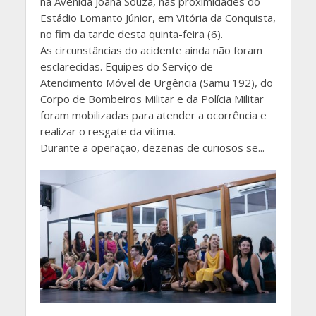
na Avenida Joana Souza, nas proximidades do
Estádio Lomanto Júnior, em Vitória da Conquista,
no fim da tarde desta quinta-feira (6).
As circunstâncias do acidente ainda não foram
esclarecidas. Equipes do Serviço de
Atendimento Móvel de Urgência (Samu 192), do
Corpo de Bombeiros Militar e da Polícia Militar
foram mobilizadas para atender a ocorrência e
realizar o resgate da vítima.
Durante a operação, dezenas de curiosos se...