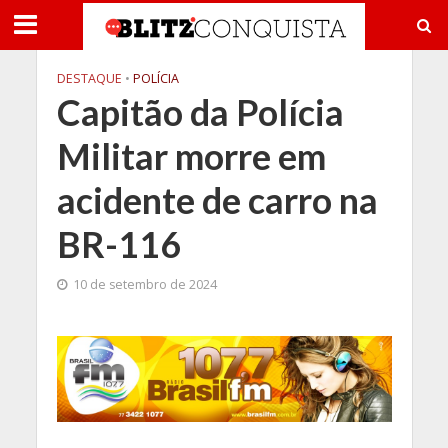
DESTAQUE
•
POLÍCIA
Capitão da Polícia
Militar morre em
acidente de carro na
BR-116
10 de setembro de 2024