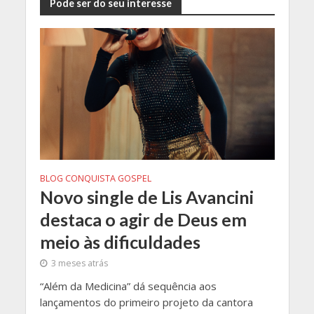
Pode ser do seu interesse
BLOG CONQUISTA GOSPEL
Novo single de Lis Avancini
destaca o agir de Deus em
meio às dificuldades
3 meses atrás
“Além da Medicina” dá sequência aos
lançamentos do primeiro projeto da cantora