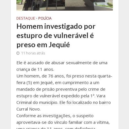
DESTAQUE
•
POLÍCIA
Homem investigado por
estupro de vulnerável é
preso em Jequié
11 horas atrás
Ele é acusado de abusar sexualmente de uma
criança de 11 anos.
Um homem, de 76 anos, foi preso nesta quarta-
feira (5) em Jequié, em cumprimento a um
mandado de prisão preventiva pelo crime de
estupro de vulnerável expedido pela 1ª. Vara
Criminal do município. Ele foi localizado no bairro
Curral Novo.
Conforme as investigações, o suspeito
aproveitava-se do vínculo familiar com a vítima,
uma criança de 11 anos, com deficiência