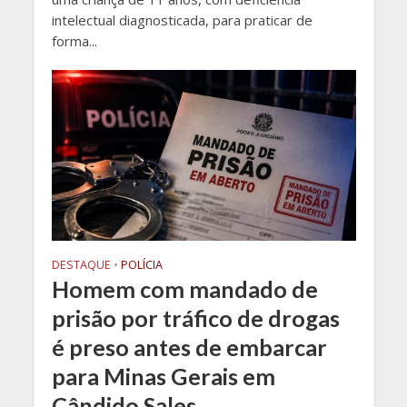
intelectual diagnosticada, para praticar de
forma...
DESTAQUE
•
POLÍCIA
Homem com mandado de
prisão por tráfico de drogas
é preso antes de embarcar
para Minas Gerais em
Cândido Sales