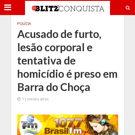
POLÍCIA
Acusado de furto,
lesão corporal e
tentativa de
homicídio é preso em
Barra do Choça
11 meses atrás