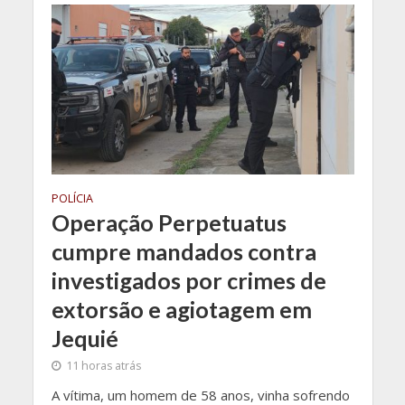
POLÍCIA
Operação Perpetuatus
cumpre mandados contra
investigados por crimes de
extorsão e agiotagem em
Jequié
11 horas atrás
A vítima, um homem de 58 anos, vinha sofrendo