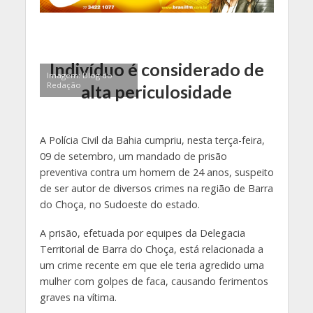
Indivíduo é considerado de
Imagem: Blog do
Redação
alta periculosidade
A Polícia Civil da Bahia cumpriu, nesta terça-feira,
09 de setembro, um mandado de prisão
preventiva contra um homem de 24 anos, suspeito
de ser autor de diversos crimes na região de Barra
do Choça, no Sudoeste do estado.
A prisão, efetuada por equipes da Delegacia
Territorial de Barra do Choça, está relacionada a
um crime recente em que ele teria agredido uma
mulher com golpes de faca, causando ferimentos
graves na vítima.