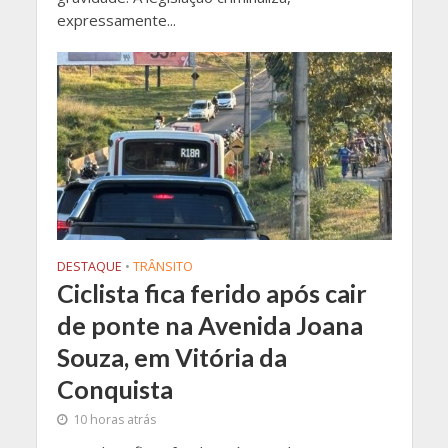
expressamente...
DESTAQUE
•
TRÂNSITO
Ciclista fica ferido após cair
de ponte na Avenida Joana
Souza, em Vitória da
Conquista
10 horas atrás