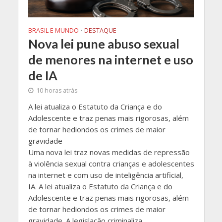
BRASIL E MUNDO
•
DESTAQUE
Nova lei pune abuso sexual
de menores na internet e uso
de IA
10 horas atrás
A lei atualiza o Estatuto da Criança e do
Adolescente e traz penas mais rigorosas, além
de tornar hediondos os crimes de maior
gravidade
Uma nova lei traz novas medidas de repressão
à violência sexual contra crianças e adolescentes
na internet e com uso de inteligência artificial,
IA. A lei atualiza o Estatuto da Criança e do
Adolescente e traz penas mais rigorosas, além
de tornar hediondos os crimes de maior
gravidade. A legislação criminaliza,