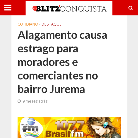
COTIDIANO
•
DESTAQUE
Alagamento causa
estrago para
moradores e
comerciantes no
bairro Jurema
9 meses atrás