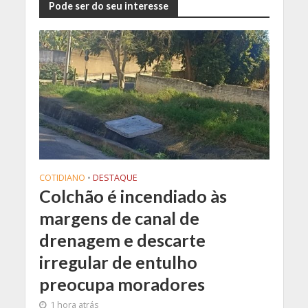
Pode ser do seu interesse
COTIDIANO
•
DESTAQUE
Colchão é incendiado às
margens de canal de
drenagem e descarte
irregular de entulho
preocupa moradores
1 hora atrás