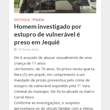
DESTAQUE
•
POLÍCIA
Homem investigado por
estupro de vulnerável é
preso em Jequié
13 horas atrás
Ele é acusado de abusar sexualmente de uma
criança de 11 anos.
Um homem, de 76 anos, foi preso nesta quarta-
feira (5) em Jequié, em cumprimento a um
mandado de prisão preventiva pelo crime de
estupro de vulnerável expedido pela 1ª. Vara
Criminal do município. Ele foi localizado no bairro
Curral Novo.
Conforme as investigações, o suspeito
aproveitava-se do vínculo familiar com a vítima,