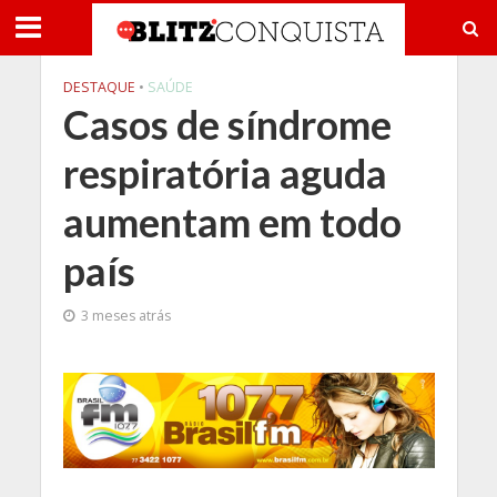
DESTAQUE
•
SAÚDE
Casos de síndrome
respiratória aguda
aumentam em todo
país
3 meses atrás