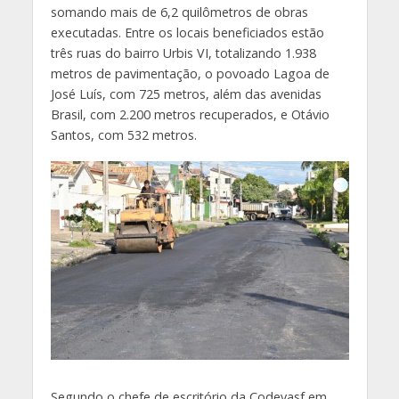
somando mais de 6,2 quilômetros de obras
executadas. Entre os locais beneficiados estão
três ruas do bairro Urbis VI, totalizando 1.938
metros de pavimentação, o povoado Lagoa de
José Luís, com 725 metros, além das avenidas
Brasil, com 2.200 metros recuperados, e Otávio
Santos, com 532 metros.
Segundo o chefe de escritório da Codevasf em