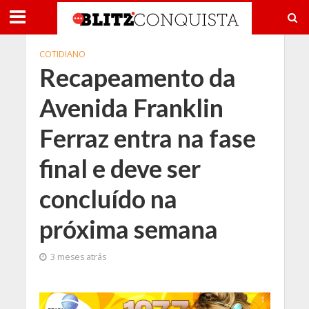
COTIDIANO
Recapeamento da
Avenida Franklin
Ferraz entra na fase
final e deve ser
concluído na
próxima semana
3 meses atrás