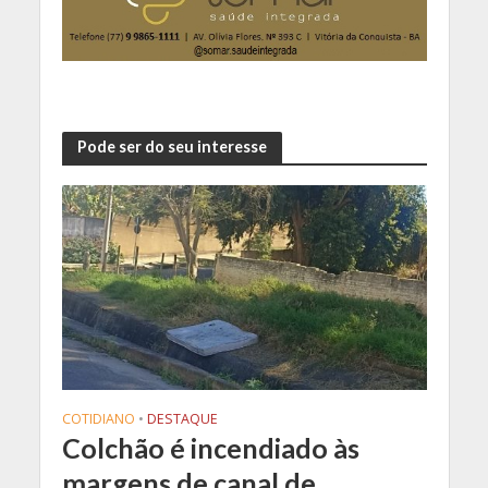
Pode ser do seu interesse
COTIDIANO
•
DESTAQUE
Colchão é incendiado às
margens de canal de