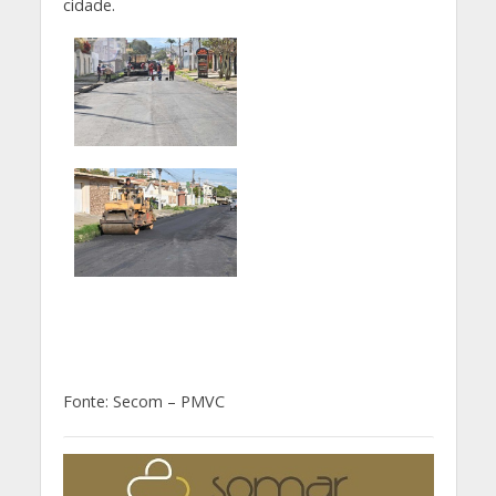
cidade.
Fonte: Secom – PMVC