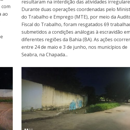
resultaram na interdição das atividades irregular
, com
Durante duas operações coordenadas pelo Minist
a ao
do Trabalho e Emprego (MTE), por meio da Audit
e
Fiscal do Trabalho, foram resgatados 69 trabalha
submetidos a condições análogas à escravidão e
 e
diferentes regiões da Bahia (BA). As ações ocorr
entre 24 de maio e 3 de junho, nos municípios de
Seabra, na Chapada...