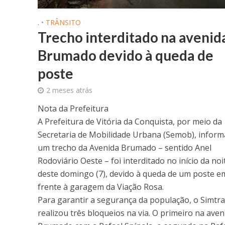
.
•
TRÂNSITO
Trecho interditado na avenid
Brumado devido à queda de
poste
2 meses atrás
Nota da Prefeitura
A Prefeitura de Vitória da Conquista, por meio da
Secretaria de Mobilidade Urbana (Semob), inform
um trecho da Avenida Brumado – sentido Anel
Rodoviário Oeste – foi interditado no início da noi
deste domingo (7), devido à queda de um poste e
frente à garagem da Viação Rosa.
Para garantir a segurança da população, o Simtr
realizou três bloqueios na via. O primeiro na aven