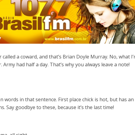
r called a coward, and that’s Brian Doyle Murray. No, what I
or. Army had half a day. That’s why you always leave a note!
words in that sentence. First place chick is hot, but has an
ns. Say goodbye to these, because it’s the last time!