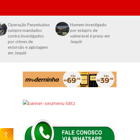
Operação Perpetuatus
Homem investigado
cumpre mandados
por estupro de
contra investigados
vulnerável é preso em
por crimes de
Jequié
extorsão e agiotagem
em Jequié