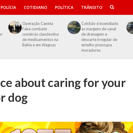
POLÍCIA
COTIDIANO
POLÍTICA
TRÂNSITO
Operação Caneta
Colchão é incendiado
Fake combate
às margens de canal
or
comércio clandestino
de drenagem e
de medicamentos na
descarte irregular de
Bahia e em Alagoas
entulho preocupa
moradores
ce about caring for your
r dog