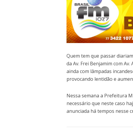
Quem tem que passar diaria
da Av. Frei Benjamim com Av. 
ainda com lâmpadas incandes
provocando lentidão e aument
Nessa semana a Prefeitura Mun
necessário que neste caso haj
anunciada há tempos nesse c