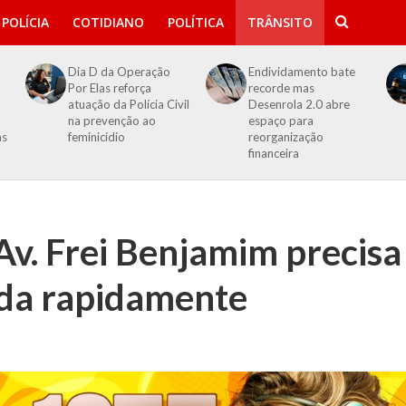
POLÍCIA
COTIDIANO
POLÍTICA
TRÂNSITO
Dia D da Operação
Endividamento bate
Por Elas reforça
recorde mas
atuação da Polícia Civil
Desenrola 2.0 abre
na prevenção ao
espaço para
as
feminicídio
reorganização
financeira
 Av. Frei Benjamim precisa
ída rapidamente