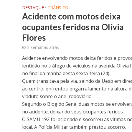
DESTAQUE
•
TRÂNSITO
Acidente com motos deixa
ocupantes feridos na Olívia
Flores
2 semanas atrás
Acidente envolvendo motos deixa feridos e provo
lentidão no tráfego de veículos na avenida Olivia F
no final da manhã desta sexta-feira (24).
Quem transitava pela via, saindo da Uesb em dire
ao centro, enfrentou engarrafamento na altura 
viaduto sobre o anel rodoviário.
Segundo o Blog do Sena, duas motos se envolve
no acidente, deixando seus ocupantes feridos.
O SAMU 192 foi acionado e socorreu as vítimas n
local. A Polícia Militar também prestou socorro.