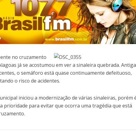
mente no cruzamento
Alagoas já se acostumou em ver a sinaleira quebrada. Antiga
centes, o semáforo está quase continuamente defeituoso,
ando o risco de acidentes.
icipal iniciou a modernização de várias sinaleiras, porém 
a prioridade para evitar que ocorra uma tragédia que está
ruzamento.