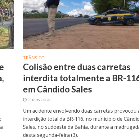
TRÂNSITO
de
Colisão entre duas carretas
,
interdita totalmente a BR-11
em Cândido Sales
5 dias atrás
Um acidente envolvendo duas carretas provocou 
o
interdição total da BR-116, no município de Cândi
da
Sales, no sudoeste da Bahia, durante a madrugad
desta segunda-feira (3).