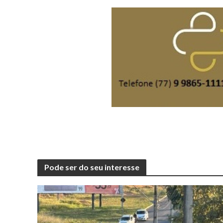
Pode ser do seu interesse