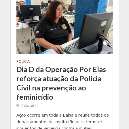
POLÍCIA
Dia D da Operação Por Elas
reforça atuação da Polícia
Civil na prevenção ao
feminicídio
1 dia atrás
Ação ocorre em toda a Bahia e reúne todos os
departamentos da instituição para remeter
inquéritos de violência contra a mulher