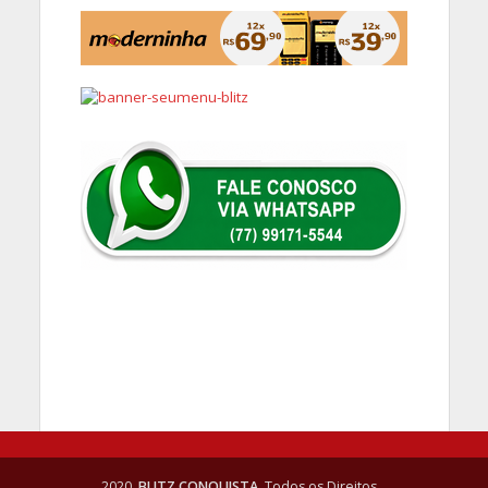
2020,
BLITZ CONQUISTA
. Todos os Direitos