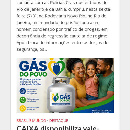
conjunta com as Polícias Civis dos estados do
Rio de Janeiro e da Bahia, cumpriu, nesta sexta-
feira (7/8), na Rodoviária Novo Rio, no Rio de
Janeiro, um mandado de prisão contra um
homem condenado por tráfico de drogas, em
decorrência de regressão cautelar de regime.
Após troca de informações entre as forças de
segurança, os...
BRASIL E MUNDO
•
DESTAQUE
CAIXA disponibiliza vale-