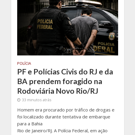
POLÍCIA
PF e Polícias Civis do RJ e da
BA prendem foragido na
Rodoviária Novo Rio/RJ
33 minutos atrás
Homem era procurado por tráfico de drogas e
foi localizado durante tentativa de embarque
para a Bahia
Rio de Janeiro/RJ. A Polícia Federal, em ação