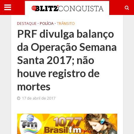
DESTAQUE
•
POLÍCIA
•
TRÂNSITO
PRF divulga balanço
da Operação Semana
Santa 2017; não
houve registro de
mortes
17 de abril de 2017