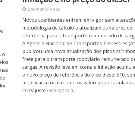
2 semanas atrás
Novos coeficientes entram em vigor sem alteraçõ
metodologia de cálculo e atualizam os valores de
os
referência para o transporte remunerado de carg
A Agência Nacional de Transportes Terrestres (
publicou uma nova atualização dos pisos mínimos
, o
frete para o transporte rodoviário remunerado d
elos
cargas. A revisão leva em conta a inflação acumul
inas
o novo preço de referência do óleo diesel S10, se
 de
modificar a forma como os valores são calculados.
lor
O reajuste incorpora a...