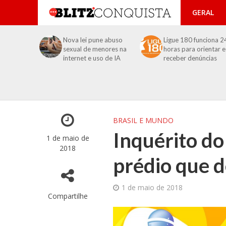
GERAL
Nova lei pune abuso
Ligue 180 funciona 2
sexual de menores na
horas para orientar e
internet e uso de IA
receber denúncias
BRASIL E MUNDO
Inquérito do
1 de maio de
2018
prédio que 
1 de maio de 2018
Compartilhe