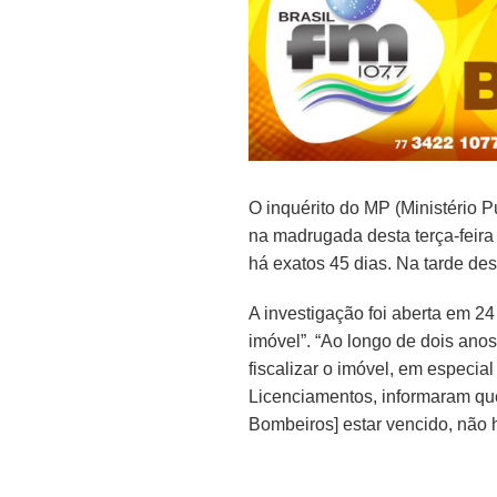
O inquérito do MP (Ministério P
na madrugada desta terça-feira
há exatos 45 dias. Na tarde des
A investigação foi aberta em 24
imóvel”. “Ao longo de dois ano
fiscalizar o imóvel, em especia
Licenciamentos, informaram que
Bombeiros] estar vencido, não 