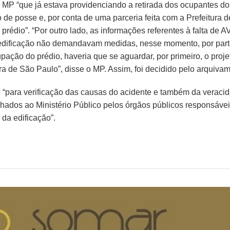
o MP “que já estava providenciando a retirada dos ocupantes do
 de posse e, por conta de uma parceria feita com a Prefeitura 
 prédio”. “Por outro lado, as informações referentes à falta de 
edificação não demandavam medidas, nesse momento, por par
pação do prédio, haveria que se aguardar, por primeiro, o proje
tura de São Paulo”, disse o MP. Assim, foi decidido pelo arquiva
to “para verificação das causas do acidente e também da veraci
nhados ao Ministério Público pelos órgãos públicos responsáve
da edificação”.