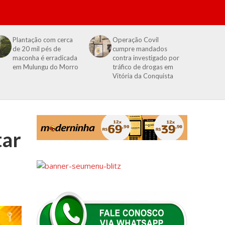
Plantação com cerca
Operação Covil
de 20 mil pés de
cumpre mandados
maconha é erradicada
contra investigado por
em Mulungu do Morro
tráfico de drogas em
Vitória da Conquista
tar