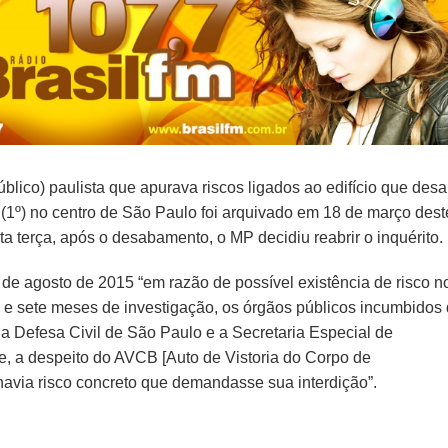
úblico) paulista que apurava riscos ligados ao edifício que des
 (1º) no centro de São Paulo foi arquivado em 18 de março dest
ta terça, após o desabamento, o MP decidiu reabrir o inquérito.
 de agosto de 2015 “em razão de possível existência de risco n
s e sete meses de investigação, os órgãos públicos incumbidos
l a Defesa Civil de São Paulo e a Secretaria Especial de
, a despeito do AVCB [Auto de Vistoria do Corpo de
havia risco concreto que demandasse sua interdição”.