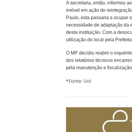
A secretaria, então, informou a
imóvel em ação de reintegração
Paulo, esta passaria a ocupar o
necessidade de adaptação da 
desta instituição. Com a desocu
utilização do local pela Prefei
O MP decidiu reabrir o inquéri
dos relatórios técnicos encami
pela manutenção e fiscalização 
*Fonte: Uol