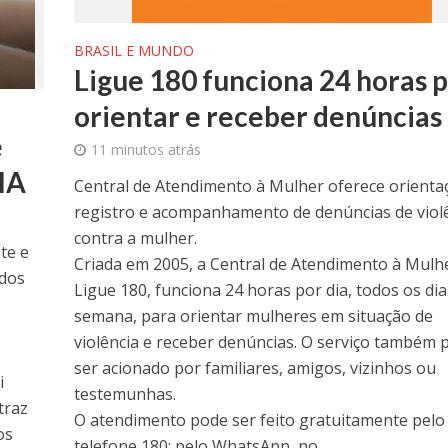
BRASIL E MUNDO
Ligue 180 funciona 24 horas 
orientar e receber denúncias
e
11 minutos atrás
 IA
Central de Atendimento à Mulher oferece orienta
registro e acompanhamento de denúncias de viol
contra a mulher.
te e
Criada em 2005, a Central de Atendimento à Mulhe
ndos
Ligue 180, funciona 24 horas por dia, todos os dia
semana, para orientar mulheres em situação de
violência e receber denúncias. O serviço também 
ser acionado por familiares, amigos, vizinhos ou
i
testemunhas.
traz
O atendimento pode ser feito gratuitamente pelo
os
telefone 180; pelo WhatsApp, no...