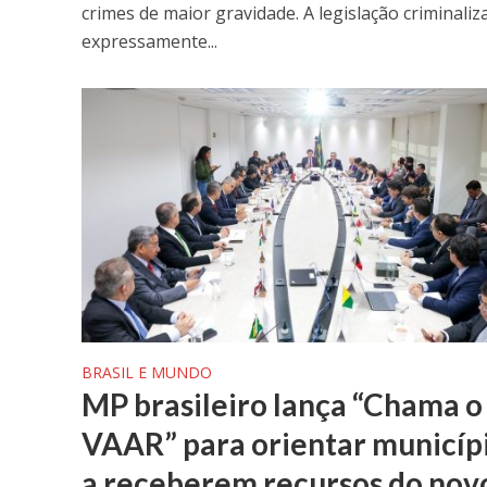
crimes de maior gravidade. A legislação criminaliza
expressamente...
BRASIL E MUNDO
MP brasileiro lança “Chama o
VAAR” para orientar municíp
a receberem recursos do nov