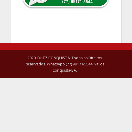
2020,
BLITZ CONQUISTA
. Todos os Direitos
Reservados. WhatsApp (77) 99171-5544. Vit. da
Conquista-BA.