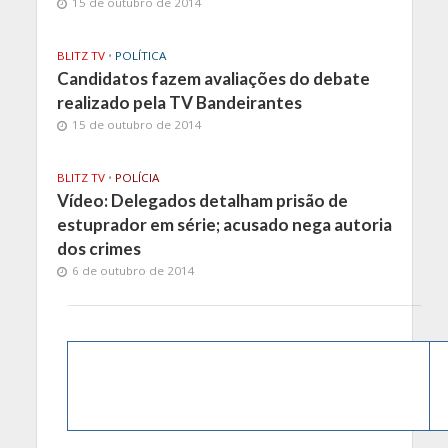
15 de outubro de 2014
BLITZ TV
•
POLÍTICA
Candidatos fazem avaliações do debate
realizado pela TV Bandeirantes
15 de outubro de 2014
BLITZ TV
•
POLÍCIA
Vídeo: Delegados detalham prisão de
estuprador em série; acusado nega autoria
dos crimes
6 de outubro de 2014