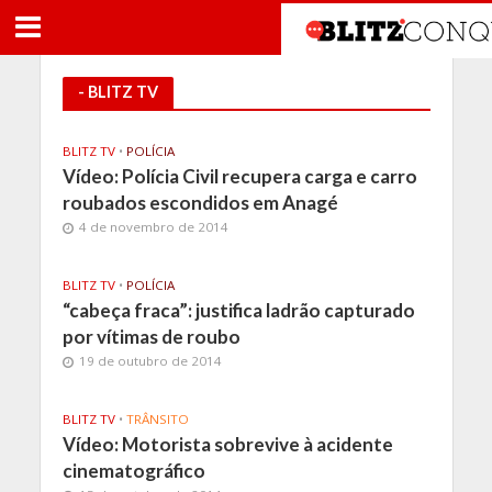
- BLITZ TV
BLITZ TV
•
POLÍCIA
Vídeo: Polícia Civil recupera carga e carro
roubados escondidos em Anagé
4 de novembro de 2014
BLITZ TV
•
POLÍCIA
“cabeça fraca”: justifica ladrão capturado
por vítimas de roubo
19 de outubro de 2014
BLITZ TV
•
TRÂNSITO
Vídeo: Motorista sobrevive à acidente
cinematográfico