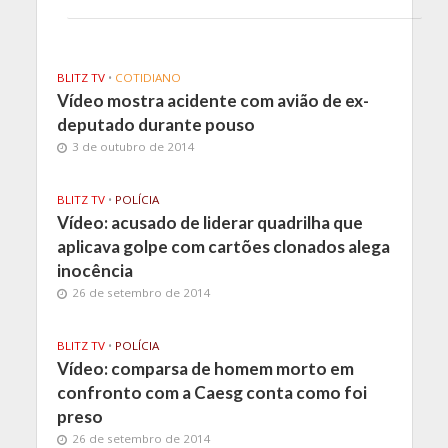
BLITZ TV
•
COTIDIANO
Vídeo mostra acidente com avião de ex-
deputado durante pouso
3 de outubro de 2014
BLITZ TV
•
POLÍCIA
Vídeo: acusado de liderar quadrilha que
aplicava golpe com cartões clonados alega
inocência
26 de setembro de 2014
BLITZ TV
•
POLÍCIA
Vídeo: comparsa de homem morto em
confronto com a Caesg conta como foi
preso
26 de setembro de 2014