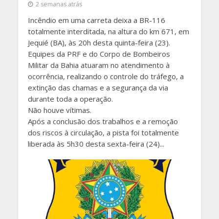
2 semanas atrás
Incêndio em uma carreta deixa a BR-116
totalmente interditada, na altura do km 671, em
Jequié (BA), às 20h desta quinta-feira (23).
Equipes da PRF e do Corpo de Bombeiros
Militar da Bahia atuaram no atendimento à
ocorrência, realizando o controle do tráfego, a
extinção das chamas e a segurança da via
durante toda a operação.
Não houve vítimas.
Após a conclusão dos trabalhos e a remoção
dos riscos à circulação, a pista foi totalmente
liberada às 5h30 desta sexta-feira (24)...