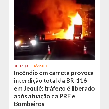
DESTAQUE
•
TRÂNSITO
Incêndio em carreta provoca
interdição total da BR-116
em Jequié; tráfego é liberado
após atuação da PRF e
Bombeiros