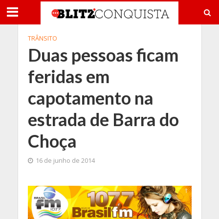
TRÂNSITO
Duas pessoas ficam
feridas em
capotamento na
estrada de Barra do
Choça
16 de junho de 2014