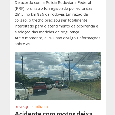
De acordo com a Polícia Rodoviária Federal
(PRF), o sinistro foi registrado por volta das
2h15, no km 886 da rodovia. Em razão da
colisão, o trecho precisou ser totalmente
interditado para o atendimento da ocorrência e
a adoção das medidas de segurança.
Até o momento, a PRF não divulgou informações
sobre as...
DESTAQUE
•
TRÂNSITO
Acidente com motos deixa