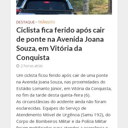
DESTAQUE
•
TRÂNSITO
Ciclista fica ferido após cair
de ponte na Avenida Joana
Souza, em Vitória da
Conquista
2 horas atrás
Um ciclista ficou ferido após cair de uma ponte
na Avenida Joana Souza, nas proximidades do
Estádio Lomanto Júnior, em Vitória da Conquista,
no fim da tarde desta quinta-feira (6).
As circunstâncias do acidente ainda não foram
esclarecidas. Equipes do Serviço de
Atendimento Móvel de Urgência (Samu 192), do
Corpo de Bombeiros Militar e da Polícia Militar
foram mobilizadas para atender a ocorrência e