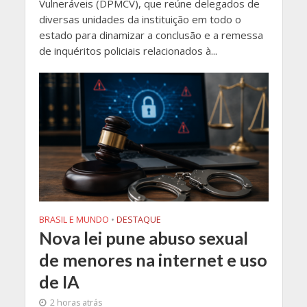
Vulneráveis (DPMCV), que reúne delegados de
diversas unidades da instituição em todo o
estado para dinamizar a conclusão e a remessa
de inquéritos policiais relacionados à...
BRASIL E MUNDO
•
DESTAQUE
Nova lei pune abuso sexual
de menores na internet e uso
de IA
2 horas atrás