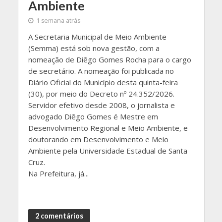
Ambiente
1 semana atrás
A Secretaria Municipal de Meio Ambiente
(Semma) está sob nova gestão, com a
nomeação de Diêgo Gomes Rocha para o cargo
de secretário. A nomeação foi publicada no
Diário Oficial do Município desta quinta-feira
(30), por meio do Decreto nº 24.352/2026.
Servidor efetivo desde 2008, o jornalista e
advogado Diêgo Gomes é Mestre em
Desenvolvimento Regional e Meio Ambiente, e
doutorando em Desenvolvimento e Meio
Ambiente pela Universidade Estadual de Santa
Cruz.
Na Prefeitura, já...
2 comentários