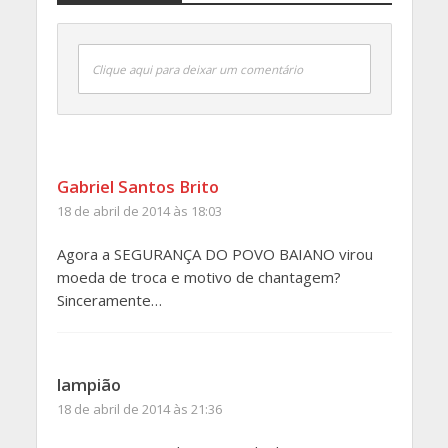
Clique aqui para deixar um comentário
Gabriel Santos Brito
18 de abril de 2014 às 18:03
Agora a SEGURANÇA DO POVO BAIANO virou
moeda de troca e motivo de chantagem?
Sinceramente…
lampião
18 de abril de 2014 às 21:36