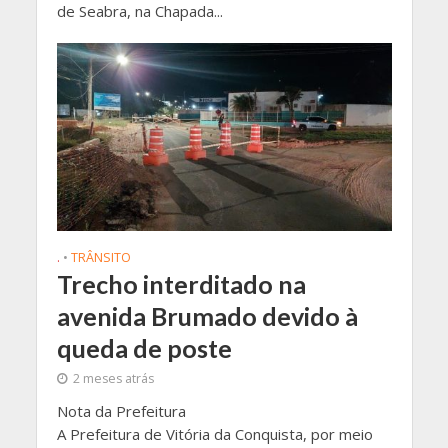
de Seabra, na Chapada...
.
•
TRÂNSITO
Trecho interditado na
avenida Brumado devido à
queda de poste
2 meses atrás
Nota da Prefeitura
A Prefeitura de Vitória da Conquista, por meio