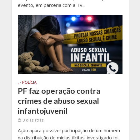
evento, em parceria com a TV...
.
•
POLÍCIA
PF faz operação contra
crimes de abuso sexual
infantojuvenil
3 dias atrás
Ação apura possível participação de um homem
na distribuição de mídias ilícitas; investigado foi