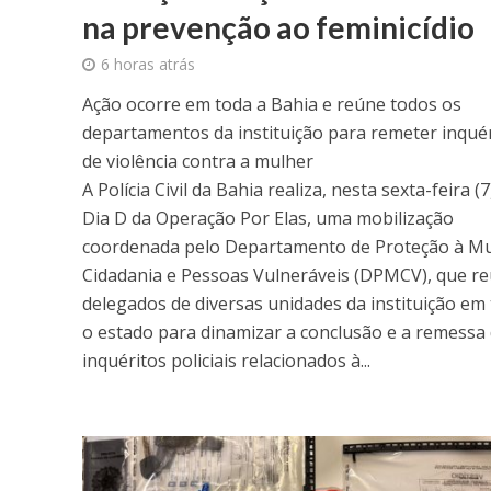
na prevenção ao feminicídio
6 horas atrás
Ação ocorre em toda a Bahia e reúne todos os
departamentos da instituição para remeter inqué
de violência contra a mulher
A Polícia Civil da Bahia realiza, nesta sexta-feira (7
Dia D da Operação Por Elas, uma mobilização
coordenada pelo Departamento de Proteção à Mu
Cidadania e Pessoas Vulneráveis (DPMCV), que r
delegados de diversas unidades da instituição em
o estado para dinamizar a conclusão e a remessa
inquéritos policiais relacionados à...