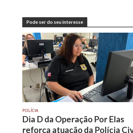
Pode ser do seu interesse
POLÍCIA
Dia D da Operação Por Elas
reforça atuação da Polícia Civ