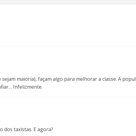
e sejam maioria), façam algo para melhorar a classe. A popu
iar… Infelizmente.
o dos taxistas. E agora?