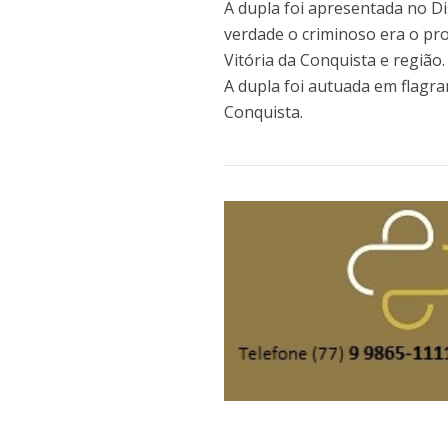
A dupla foi apresentada no D
verdade o criminoso era o pro
Vitória da Conquista e região
A dupla foi autuada em flagra
Conquista.