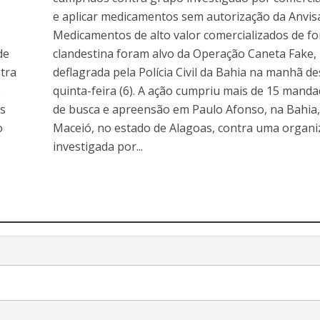
e aplicar medicamentos sem autorização da Anvis
Medicamentos de alto valor comercializados de f
de
clandestina foram alvo da Operação Caneta Fake,
tra
deflagrada pela Polícia Civil da Bahia na manhã de
e
quinta-feira (6). A ação cumpriu mais de 15 mand
is
de busca e apreensão em Paulo Afonso, na Bahia,
o
Maceió, no estado de Alagoas, contra uma organi
investigada por...