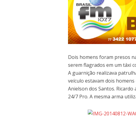
Dois homens foram presos na 
serem flagrados em um táxi c
A guarnição realizava patru
veículo estavam dois homens 
Anielson dos Santos. Ricardo 
24/7 Pro. A mesma arma utiliza