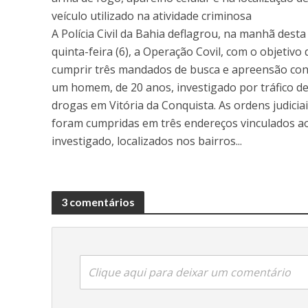
veículo utilizado na atividade criminosa
A Polícia Civil da Bahia deflagrou, na manhã desta
quinta-feira (6), a Operação Covil, com o objetivo 
cumprir três mandados de busca e apreensão con
um homem, de 20 anos, investigado por tráfico d
drogas em Vitória da Conquista. As ordens judicia
foram cumpridas em três endereços vinculados a
investigado, localizados nos bairros...
3 comentários
Clique aqui para deixar um comentário