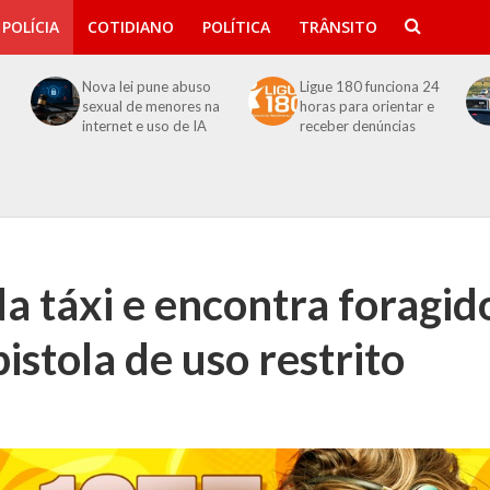
POLÍCIA
COTIDIANO
POLÍTICA
TRÂNSITO
Nova lei pune abuso
Ligue 180 funciona 24
sexual de menores na
horas para orientar e
internet e uso de IA
receber denúncias
da táxi e encontra foragid
pistola de uso restrito