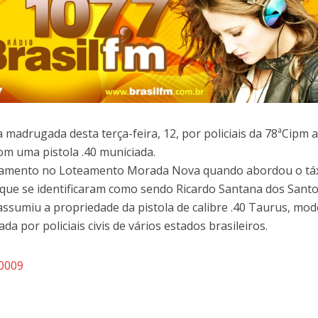
madrugada desta terça-feira, 12, por policiais da 78ªCipm 
om uma pistola .40 municiada.
lhamento no Loteamento Morada Nova quando abordou o táx
que se identificaram como sendo Ricardo Santana dos Santo
assumiu a propriedade da pistola de calibre .40 Taurus, mod
da por policiais civis de vários estados brasileiros.