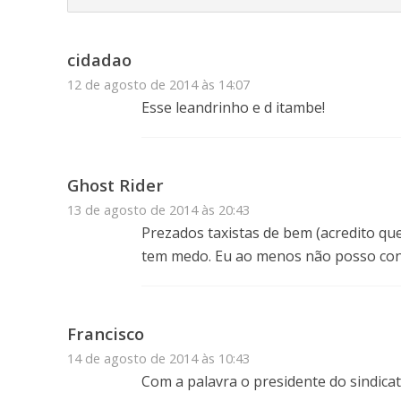
cidadao
12 de agosto de 2014 às 14:07
Esse leandrinho e d itambe!
Ghost Rider
13 de agosto de 2014 às 20:43
Prezados taxistas de bem (acredito qu
tem medo. Eu ao menos não posso conf
Francisco
14 de agosto de 2014 às 10:43
Com a palavra o presidente do sindicat