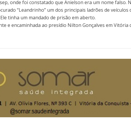
isep, onde foi constatado que Anielson era um nome falso. 
curado “Leandrinho” um dos principais ladrões de veículos 
. Ele tinha um mandado de prisão em aberto.
nte e encaminhada ao presídio Nilton Gonçalves em Vitória 