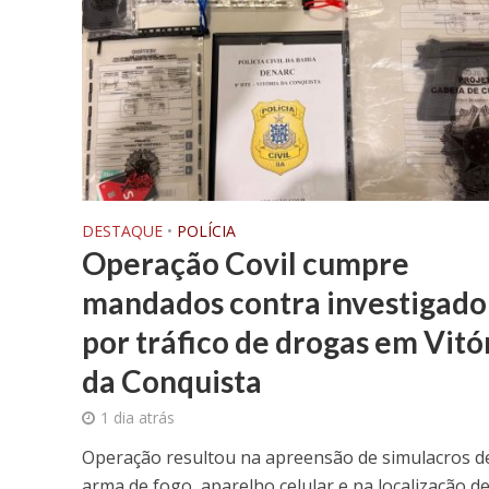
DESTAQUE
•
POLÍCIA
Operação Covil cumpre
mandados contra investigado
por tráfico de drogas em Vitó
da Conquista
1 dia atrás
Operação resultou na apreensão de simulacros d
arma de fogo, aparelho celular e na localização d