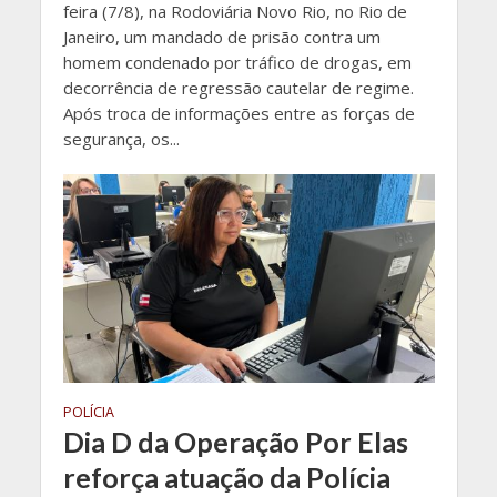
feira (7/8), na Rodoviária Novo Rio, no Rio de
Janeiro, um mandado de prisão contra um
homem condenado por tráfico de drogas, em
decorrência de regressão cautelar de regime.
Após troca de informações entre as forças de
segurança, os...
POLÍCIA
Dia D da Operação Por Elas
reforça atuação da Polícia