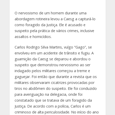
O nervosismo de um homem durante uma
abordagem rotineira levou a Caesg a capturá-lo
como foragido da Justiça. Ele é acusado e
suspeito pela prática de vários crimes, inclusive
assaltos e homicídios.
Carlos Rodrigo Silva Martins, vulgo “Gago”, se
envolveu em um acidente de trânsito e fugiu. A
guarnição da Caesg se deparou e abordou o
suspeito que demonstrou nervosismo ao ser
indagado pelos militares começou a treme e
gaguejar. Foi então que durante a revista que os
militares observaram cicatrizes provocadas por
tiros no abdômen do suspeito. Ele foi conduzido
para averiguação na delegacia, onde foi
constatado que se tratava de um foragido da
Justiça. De acordo com a polícia, Carlos é um
criminoso de alta periculosidade. No início do ano