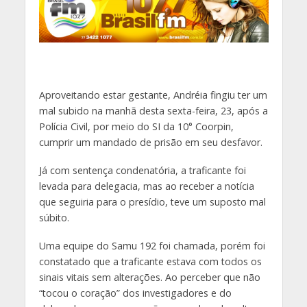
Aproveitando estar gestante, Andréia fingiu ter um
mal subido na manhã desta sexta-feira, 23, após a
Polícia Civil, por meio do SI da 10° Coorpin,
cumprir um mandado de prisão em seu desfavor.
Já com sentença condenatória, a traficante foi
levada para delegacia, mas ao receber a notícia
que seguiria para o presídio, teve um suposto mal
súbito.
Uma equipe do Samu 192 foi chamada, porém foi
constatado que a traficante estava com todos os
sinais vitais sem alterações. Ao perceber que não
“tocou o coração” dos investigadores e do