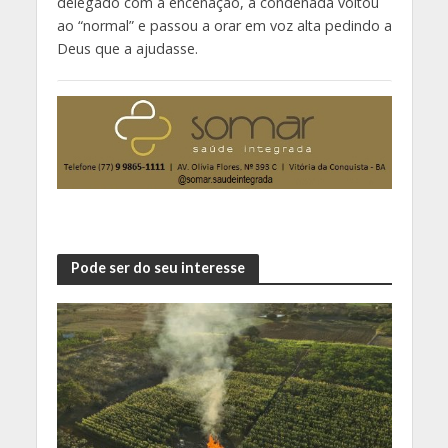
delegado com a encenação, a condenada voltou
ao “normal” e passou a orar em voz alta pedindo a
Deus que a ajudasse.
Pode ser do seu interesse