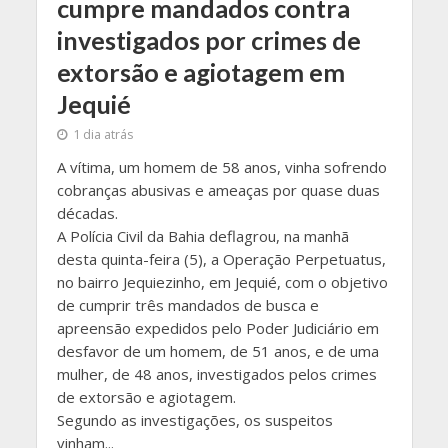
cumpre mandados contra
investigados por crimes de
extorsão e agiotagem em
Jequié
1 dia atrás
A vítima, um homem de 58 anos, vinha sofrendo
cobranças abusivas e ameaças por quase duas
décadas.
A Polícia Civil da Bahia deflagrou, na manhã
desta quinta-feira (5), a Operação Perpetuatus,
no bairro Jequiezinho, em Jequié, com o objetivo
de cumprir três mandados de busca e
apreensão expedidos pelo Poder Judiciário em
desfavor de um homem, de 51 anos, e de uma
mulher, de 48 anos, investigados pelos crimes
de extorsão e agiotagem.
Segundo as investigações, os suspeitos
vinham...