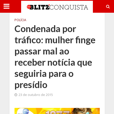
POLÍCIA
Condenada por
tráfico: mulher finge
passar mal ao
receber notícia que
seguiria para o
presídio
23 de outubro de 2015