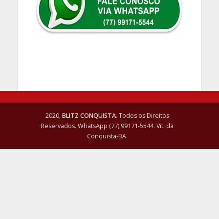
2020,
BLITZ CONQUISTA
. Todos os Direitos
Reservados. WhatsApp (77) 99171-5544. Vit. da
Conquista-BA.