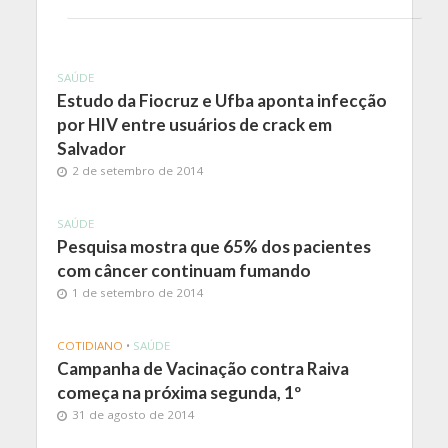
SAÚDE
Estudo da Fiocruz e Ufba aponta infecção
por HIV entre usuários de crack em
Salvador
2 de setembro de 2014
SAÚDE
Pesquisa mostra que 65% dos pacientes
com câncer continuam fumando
1 de setembro de 2014
COTIDIANO
•
SAÚDE
Campanha de Vacinação contra Raiva
começa na próxima segunda, 1º
31 de agosto de 2014