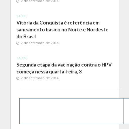
2 de setembro de 2014
SAÚDE
Vitória da Conquista é referência em
saneamento básico no Norte e Nordeste
do Brasil
2 de setembro de 2014
SAÚDE
Segunda etapa da vacinação contra o HPV
começa nessa quarta-feira, 3
2 de setembro de 2014