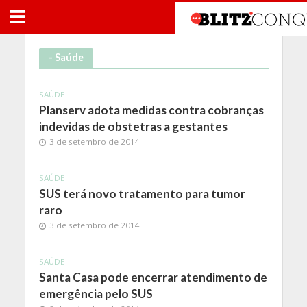
- Saúde
SAÚDE
Planserv adota medidas contra cobranças
indevidas de obstetras a gestantes
3 de setembro de 2014
SAÚDE
SUS terá novo tratamento para tumor
raro
3 de setembro de 2014
SAÚDE
Santa Casa pode encerrar atendimento de
emergência pelo SUS