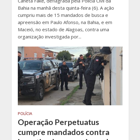
Caneta Fake, deflagrada pela Polícia Civil da
Bahia na manhã desta quinta-feira (6). A ação
cumpriu mais de 15 mandados de busca e
apreensão em Paulo Afonso, na Bahia, e em
Maceió, no estado de Alagoas, contra uma
organização investigada por...
POLÍCIA
Operação Perpetuatus
cumpre mandados contra