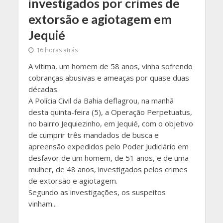
investigados por crimes de
extorsão e agiotagem em
Jequié
16 horas atrás
A vítima, um homem de 58 anos, vinha sofrendo
cobranças abusivas e ameaças por quase duas
décadas.
A Polícia Civil da Bahia deflagrou, na manhã
desta quinta-feira (5), a Operação Perpetuatus,
no bairro Jequiezinho, em Jequié, com o objetivo
de cumprir três mandados de busca e
apreensão expedidos pelo Poder Judiciário em
desfavor de um homem, de 51 anos, e de uma
mulher, de 48 anos, investigados pelos crimes
de extorsão e agiotagem.
Segundo as investigações, os suspeitos
vinham...