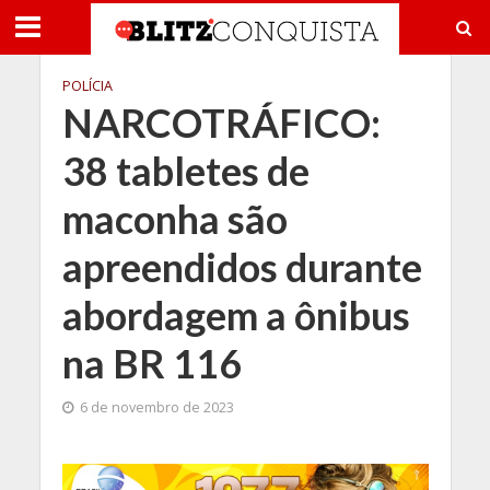
POLÍCIA
NARCOTRÁFICO:
38 tabletes de
maconha são
apreendidos durante
abordagem a ônibus
na BR 116
6 de novembro de 2023