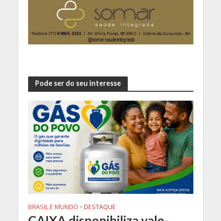
Pode ser do seu interesse
BRASIL E MUNDO
•
DESTAQUE
CAIXA disponibiliza vale-