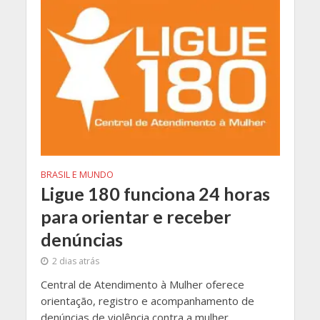
BRASIL E MUNDO
Ligue 180 funciona 24 horas
para orientar e receber
denúncias
2 dias atrás
Central de Atendimento à Mulher oferece
orientação, registro e acompanhamento de
denúncias de violência contra a mulher.