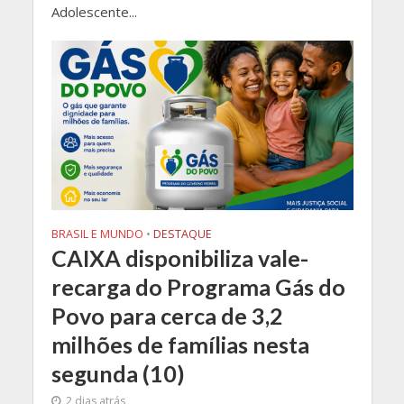
Adolescente...
BRASIL E MUNDO
•
DESTAQUE
CAIXA disponibiliza vale-
recarga do Programa Gás do
Povo para cerca de 3,2
milhões de famílias nesta
segunda (10)
2 dias atrás