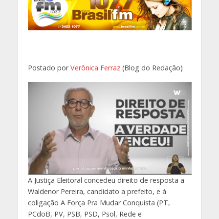
Postado por
Verônica Ferraz
(Blog do Redação)
A Justiça Eleitoral concedeu direito de resposta a
Waldenor Pereira, candidato a prefeito, e à
coligação A Força Pra Mudar Conquista (PT,
PCdoB, PV, PSB, PSD, Psol, Rede e