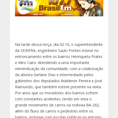
Na tarde dessa terça, dia 02.10, o superintendente
da SEINFRA, engenheiro Saulo Pontes esteve no
entroncamento entre os bairros Henriqueta Prates
e Miro Cairo. Atendendo a uma importante
reinvindicação da comunidade, com a colaboração
da ativista Gerlane Dias e intermediado pelos
gabinetes dos deputados Waldenor Pereira e José
Raimundo, que também esteve presente na visita.
Por anos que os moradores dos bairros sofrem
com constantes acidentes, tendo em vista o
grande movimento de carros na rodovia BA-262,
além do fluxo de carros e pedestres entre os
bairros, inclusive com escolas públicas no entorno.