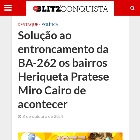
DESTAQUE
•
POLÍTICA
Solução ao
entroncamento da
BA-262 os bairros
Heriqueta Pratese
Miro Cairo de
acontecer
3 de outubro de 2024