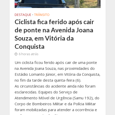
DESTAQUE
•
TRÂNSITO
Ciclista fica ferido após cair
de ponte na Avenida Joana
Souza, em Vitória da
Conquista
6 horas atrás
Um ciclista ficou ferido após cair de uma ponte
na Avenida Joana Souza, nas proximidades do
Estádio Lomanto Júnior, em Vitória da Conquista,
no fim da tarde desta quinta-feira (6).
As circunstâncias do acidente ainda não foram
esclarecidas. Equipes do Serviço de
Atendimento Móvel de Urgência (Samu 192), do
Corpo de Bombeiros Militar e da Polícia Militar
foram mobilizadas para atender a ocorrência e