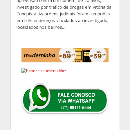
apreensão contra um homem, de 20 anos,
investigado por tráfico de drogas em Vitória da
Conquista. As ordens judiciais foram cumpridas
em três endereços vinculados ao investigado,
localizados nos bairros...