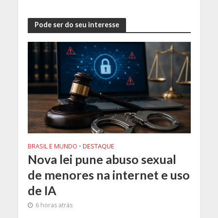
Pode ser do seu interesse
BRASIL E MUNDO
•
DESTAQUE
Nova lei pune abuso sexual
de menores na internet e uso
de IA
6 horas atrás