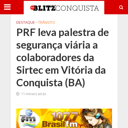
DESTAQUE
•
TRÂNSITO
PRF leva palestra de
segurança viária a
colaboradores da
Sirtec em Vitória da
Conquista (BA)
11 meses atrás