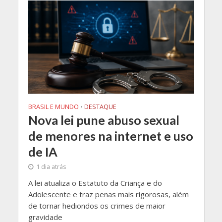
BRASIL E MUNDO
•
DESTAQUE
Nova lei pune abuso sexual
de menores na internet e uso
de IA
1 dia atrás
A lei atualiza o Estatuto da Criança e do
Adolescente e traz penas mais rigorosas, além
de tornar hediondos os crimes de maior
gravidade