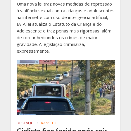
Uma nova lei traz novas medidas de repressão
à violência sexual contra crianças e adolescentes
na internet e com uso de inteligência artificial,
IA. A lei atualiza o Estatuto da Criança e do
Adolescente e traz penas mais rigorosas, além
de tornar hediondos os crimes de maior
gravidade. A legislação criminaliza,
expressamente...
DESTAQUE
•
TRÂNSITO
Ciclista fica ferido após cair