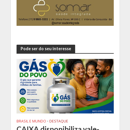
Pode ser do seu interesse
BRASIL E MUNDO
•
DESTAQUE
CAIXA disponibiliza vale-