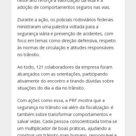
neste ano reforça a valorização da vida e a
adoção de comportamentos seguros nas vias.
Durante a ação, os policiais rodoviários federais
ministraram uma palestra voltada para a
segurança viária e prevenção de acidentes, com
foco em temas como direção defensiva, respeito
às normas de circulação e atitudes responsáveis
no trânsito.
Ao todo, 121 colaboradores da empresa foram
alcançados com as orientações, participando
ativamente do encontro e tirando dúvidas sobre
situações do dia a dia no trânsito.
Com ações como essa, a PRF mostra que a
segurança no trânsito vai além da fiscalização: é
também sobre transformar comportamentos e
salvar vidas. Cada pessoa conscientizada torna-se
um multiplicador de boas práticas, ajudando a
construir um trânsito mais humano, responsável e