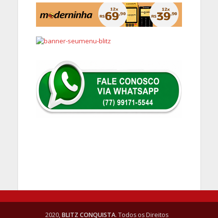
2020,
BLITZ CONQUISTA
. Todos os Direitos