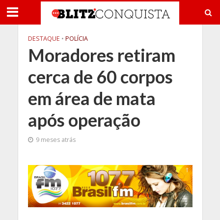
DESTAQUE
•
POLÍCIA
Moradores retiram
cerca de 60 corpos
em área de mata
após operação
9 meses atrás