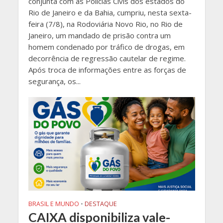
conjunta com as Polícias Civis dos estados do
Rio de Janeiro e da Bahia, cumpriu, nesta sexta-
feira (7/8), na Rodoviária Novo Rio, no Rio de
Janeiro, um mandado de prisão contra um
homem condenado por tráfico de drogas, em
decorrência de regressão cautelar de regime.
Após troca de informações entre as forças de
segurança, os...
BRASIL E MUNDO
•
DESTAQUE
CAIXA disponibiliza vale-